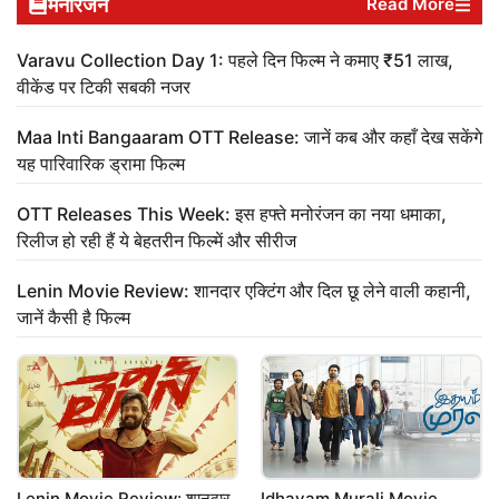
मनोरंजन
Read More
Varavu Collection Day 1: पहले दिन फिल्म ने कमाए ₹51 लाख,
वीकेंड पर टिकी सबकी नजर
Maa Inti Bangaaram OTT Release: जानें कब और कहाँ देख सकेंगे
यह पारिवारिक ड्रामा फिल्म
OTT Releases This Week: इस हफ्ते मनोरंजन का नया धमाका,
रिलीज हो रही हैं ये बेहतरीन फिल्में और सीरीज
Lenin Movie Review: शानदार एक्टिंग और दिल छू लेने वाली कहानी,
जानें कैसी है फिल्म
Lenin Movie Review: शानदार
Idhayam Murali Movie