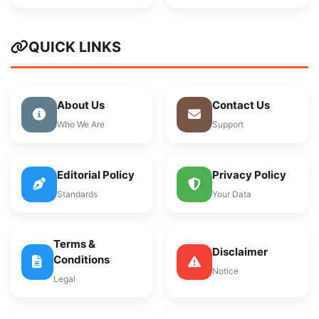
QUICK LINKS
About Us
Contact Us
Who We Are
Support
Editorial Policy
Privacy Policy
Standards
Your Data
Terms &
Disclaimer
Conditions
Notice
Legal