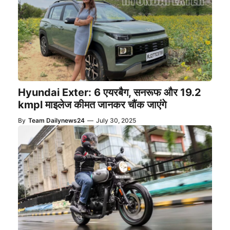
Hyundai Exter: 6 एयरबैग, सनरूफ और 19.2
kmpl माइलेज कीमत जानकर चौंक जाएंगे
By
Team Dailynews24
—
July 30, 2025