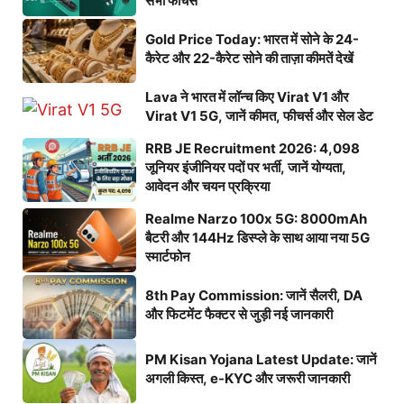
सभी फीचर्स
Gold Price Today: भारत में सोने के 24-
कैरेट और 22-कैरेट सोने की ताज़ा कीमतें देखें
Lava ने भारत में लॉन्च किए Virat V1 और
Virat V1 5G, जानें कीमत, फीचर्स और सेल डेट
RRB JE Recruitment 2026: 4,098
जूनियर इंजीनियर पदों पर भर्ती, जानें योग्यता,
आवेदन और चयन प्रक्रिया
Realme Narzo 100x 5G: 8000mAh
बैटरी और 144Hz डिस्प्ले के साथ आया नया 5G
स्मार्टफोन
8th Pay Commission: जानें सैलरी, DA
और फिटमेंट फैक्टर से जुड़ी नई जानकारी
PM Kisan Yojana Latest Update: जानें
अगली किस्त, e-KYC और जरूरी जानकारी