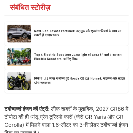
संबंधित स्टोरीज़
Next-Gen Toyota Fortuner: नए लुक और एडवांस फीचर्स के साथ आ
सकती है दमदार SUV
Top 5 Electric Scooters 2026: पेट्रोल को टक्कर देने वाले 5 शानदार
Electric Scooters, जानिए लिस्ट
सिर्फ ₹1.12 लाख में लॉन्च हुई Honda CB125 Hornet, माइलेज और स्टाइल
दोनों जबरदस्त
टर्बोचार्ज्ड इंजन की एंट्री:
लीक खबरों के मुताबिक, 2027 GR86 में
टोयोटा की ही धांसू ग्रैन टूरिस्मो कारों (जैसे GR Yaris और GR
Corolla) में मिलने वाला 1.6-लीटर का 3-सिलेंडर टर्बोचार्ज्ड इंजन
दिया जा सकता है।