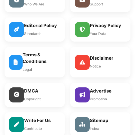
Who We Are
Support
Editorial Policy
Privacy Policy
Standards
Your Data
Terms &
Disclaimer
Conditions
Notice
Legal
DMCA
Advertise
Copyright
Promotion
Write For Us
Sitemap
Contribute
Index