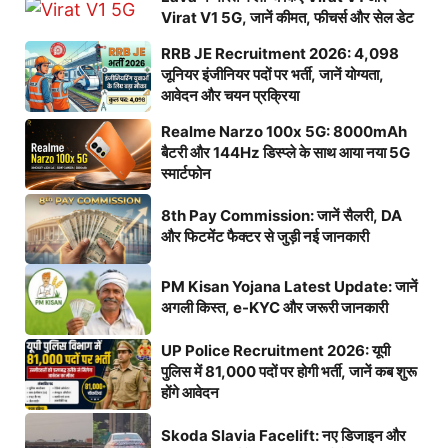
Virat V1 5G, जानें कीमत, फीचर्स और सेल डेट
RRB JE Recruitment 2026: 4,098
जूनियर इंजीनियर पदों पर भर्ती, जानें योग्यता,
आवेदन और चयन प्रक्रिया
Realme Narzo 100x 5G: 8000mAh
बैटरी और 144Hz डिस्प्ले के साथ आया नया 5G
स्मार्टफोन
8th Pay Commission: जानें सैलरी, DA
और फिटमेंट फैक्टर से जुड़ी नई जानकारी
PM Kisan Yojana Latest Update: जानें
अगली किस्त, e-KYC और जरूरी जानकारी
UP Police Recruitment 2026: यूपी
पुलिस में 81,000 पदों पर होगी भर्ती, जानें कब शुरू
होंगे आवेदन
Skoda Slavia Facelift: नए डिजाइन और