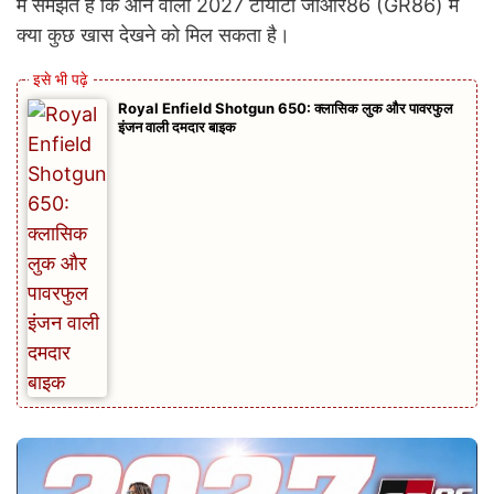
में समझते हैं कि आने वाली 2027 टोयोटा जीआर86 (GR86) में
क्या कुछ खास देखने को मिल सकता है।
Royal Enfield Shotgun 650: क्लासिक लुक और पावरफुल
इंजन वाली दमदार बाइक