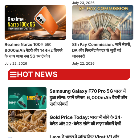
July 23, 2026
Realme Narzo 100x 5G:
8th Pay Commission: जानें सैलरी,
8000mAh बैटरी और 144Hz डिस्प्ले
DA और फिटमेंट फैक्टर से जुड़ी नई
के साथ आया नया 5G स्मार्टफोन
जानकारी
July 22, 2026
July 22, 2026
HOT NEWS
Samsung Galaxy F70 Pro 5G भारत में
हुआ लॉन्च: जानें कीमत, 6,000mAh बैटरी और
सभी फीचर्स
Gold Price Today: भारत में सोने के 24-
कैरेट और 22-कैरेट सोने की ताज़ा कीमतें देखें
Lava ने भारत में लॉन्च किए Virat V1 और