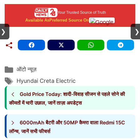
Your Trusted Source of Truth
Available As
Preferred Source On
❯
❯
Categories
ऑटो न्यूज़
Tags
Hyundai Creta Electric
Gold Price Today: शादी-विवाह सीजन से पहले सोने की
कीमतों में भारी उछाल, जानें ताज़ा अपडेट्स
6000mAh बैटरी और 50MP कैमरा वाला Redmi 15C
लॉन्च, जानें सभी फीचर्स