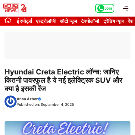
Skip
Me
Join
to
content
ई स्पोर्ट्स
एस्ट्रोलॉजी
ऑटो न्यूज़
टेक्नोलॉजी
ट्रेंडिंग न्यूज़
देश
Hyundai Creta Electric लॉन्च: जानिए
कितनी पावरफुल है ये नई इलेक्ट्रिक SUV और
क्या है इसकी रेंज
Ansa Azhar
Published on:
September 4, 2025