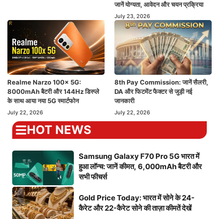
जानें योग्यता, आवेदन और चयन प्रक्रिया
July 23, 2026
Realme Narzo 100x 5G:
8th Pay Commission: जानें सैलरी,
8000mAh बैटरी और 144Hz डिस्प्ले
DA और फिटमेंट फैक्टर से जुड़ी नई
के साथ आया नया 5G स्मार्टफोन
जानकारी
July 22, 2026
July 22, 2026
HOT NEWS
Samsung Galaxy F70 Pro 5G भारत में
हुआ लॉन्च: जानें कीमत, 6,000mAh बैटरी और
सभी फीचर्स
Gold Price Today: भारत में सोने के 24-
कैरेट और 22-कैरेट सोने की ताज़ा कीमतें देखें