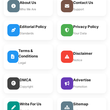
About Us
Contact Us
Who We Are
Support
Editorial Policy
Privacy Policy
Standards
Your Data
Terms &
Disclaimer
Conditions
Notice
Legal
DMCA
Advertise
Copyright
Promotion
Write For Us
Sitemap