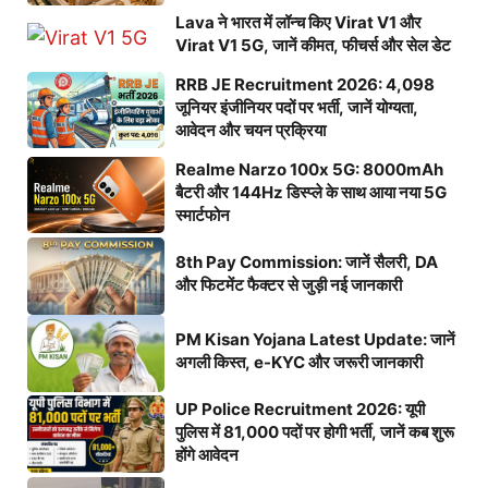
Lava ने भारत में लॉन्च किए Virat V1 और
Virat V1 5G, जानें कीमत, फीचर्स और सेल डेट
RRB JE Recruitment 2026: 4,098
जूनियर इंजीनियर पदों पर भर्ती, जानें योग्यता,
आवेदन और चयन प्रक्रिया
Realme Narzo 100x 5G: 8000mAh
बैटरी और 144Hz डिस्प्ले के साथ आया नया 5G
स्मार्टफोन
8th Pay Commission: जानें सैलरी, DA
और फिटमेंट फैक्टर से जुड़ी नई जानकारी
PM Kisan Yojana Latest Update: जानें
अगली किस्त, e-KYC और जरूरी जानकारी
UP Police Recruitment 2026: यूपी
पुलिस में 81,000 पदों पर होगी भर्ती, जानें कब शुरू
होंगे आवेदन