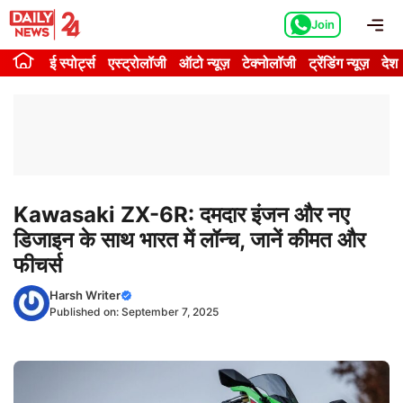
Skip
Me
Join
to
content
ई स्पोर्ट्स
एस्ट्रोलॉजी
ऑटो न्यूज़
टेक्नोलॉजी
ट्रेंडिंग न्यूज़
देश
Kawasaki ZX-6R: दमदार इंजन और नए
डिजाइन के साथ भारत में लॉन्च, जानें कीमत और
फीचर्स
Harsh Writer
Published on:
September 7, 2025