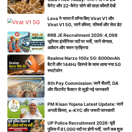
कैरेट और 22-कैरेट सोने की ताज़ा कीमतें देखें
Lava ने भारत में लॉन्च किए Virat V1 और
Virat V1 5G, जानें कीमत, फीचर्स और सेल डेट
RRB JE Recruitment 2026: 4,098
जूनियर इंजीनियर पदों पर भर्ती, जानें योग्यता,
आवेदन और चयन प्रक्रिया
Realme Narzo 100x 5G: 8000mAh
बैटरी और 144Hz डिस्प्ले के साथ आया नया 5G
स्मार्टफोन
8th Pay Commission: जानें सैलरी, DA
और फिटमेंट फैक्टर से जुड़ी नई जानकारी
PM Kisan Yojana Latest Update: जानें
अगली किस्त, e-KYC और जरूरी जानकारी
UP Police Recruitment 2026: यूपी
पुलिस में 81,000 पदों पर होगी भर्ती, जानें कब शुरू