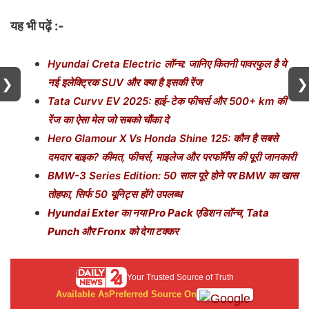
यह भी पढ़ें :-
Hyundai Creta Electric लॉन्च: जानिए कितनी पावरफुल है ये
❯
❯
नई इलेक्ट्रिक SUV और क्या है इसकी रेंज
Tata Curvv EV 2025: हाई-टेक फीचर्स और 500+ km की
रेंज का ऐसा मेल जो सबको चौंका दे
Hero Glamour X Vs Honda Shine 125: कौन है सबसे
दमदार बाइक? कीमत, फीचर्स, माइलेज और परफॉर्मेंस की पूरी जानकारी
BMW-3 Series Edition: 50 साल पूरे होने पर BMW का खास
तोहफा, सिर्फ 50 यूनिट्स होंगे उपलब्ध
Hyundai Exter का नया Pro Pack एडिशन लॉन्च, Tata
Punch और Fronx को देगा टक्कर
Your Trusted Source of Truth
Available As
Preferred Source On