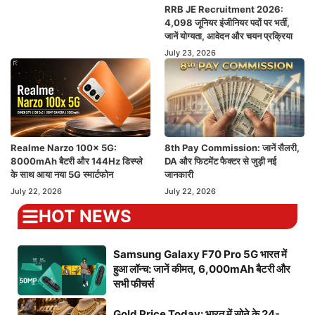
RRB JE Recruitment 2026:
4,098 जूनियर इंजीनियर पदों पर भर्ती,
जानें योग्यता, आवेदन और चयन प्रक्रिया
July 23, 2026
Realme Narzo 100x 5G:
8th Pay Commission: जानें सैलरी,
8000mAh बैटरी और 144Hz डिस्प्ले
DA और फिटमेंट फैक्टर से जुड़ी नई
के साथ आया नया 5G स्मार्टफोन
जानकारी
July 22, 2026
July 22, 2026
HOT NEWS
Samsung Galaxy F70 Pro 5G भारत में
हुआ लॉन्च: जानें कीमत, 6,000mAh बैटरी और
सभी फीचर्स
Gold Price Today: भारत में सोने के 24-