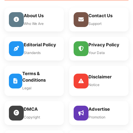
About Us
Contact Us
Who We Are
Support
Editorial Policy
Privacy Policy
Standards
Your Data
Terms &
Disclaimer
Conditions
Notice
Legal
DMCA
Advertise
Copyright
Promotion