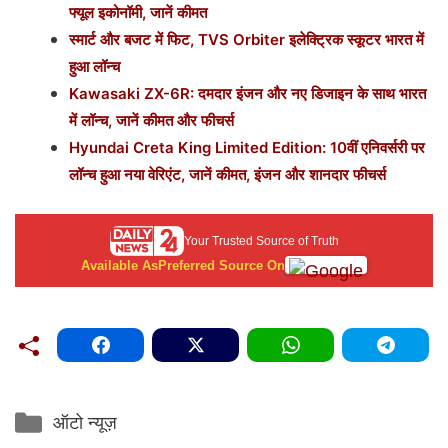
फ्यूल इकोनॉमी, जानें कीमत
स्मार्ट और बजट में फिट, TVS Orbiter इलेक्ट्रिक स्कूटर भारत में
हुआ लॉन्च
Kawasaki ZX-6R: दमदार इंजन और नए डिजाइन के साथ भारत
में लॉन्च, जानें कीमत और फीचर्स
Hyundai Creta King Limited Edition: 10वीं एनिवर्सरी पर
लॉन्च हुआ नया वेरिएंट, जानें कीमत, इंजन और शानदार फीचर्स
Your Trusted Source of Truth
Available As
Preferred Source On
Categories
ऑटो न्यूज़