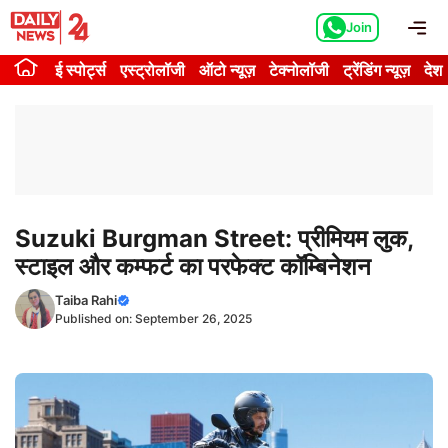
Skip
Me
Join
to
content
ई स्पोर्ट्स
एस्ट्रोलॉजी
ऑटो न्यूज़
टेक्नोलॉजी
ट्रेंडिंग न्यूज़
देश
Suzuki Burgman Street: प्रीमियम लुक,
स्टाइल और कम्फर्ट का परफेक्ट कॉम्बिनेशन
Taiba Rahi
Published on:
September 26, 2025