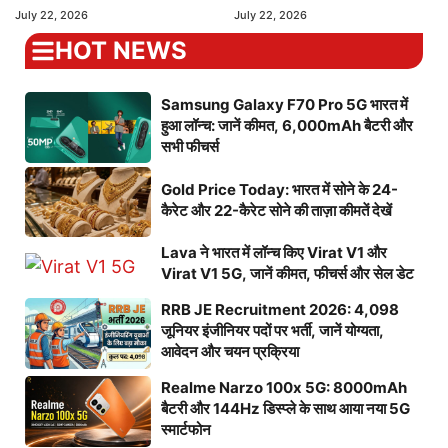
July 22, 2026
July 22, 2026
HOT NEWS
Samsung Galaxy F70 Pro 5G भारत में
हुआ लॉन्च: जानें कीमत, 6,000mAh बैटरी और
सभी फीचर्स
Gold Price Today: भारत में सोने के 24-
कैरेट और 22-कैरेट सोने की ताज़ा कीमतें देखें
Lava ने भारत में लॉन्च किए Virat V1 और
Virat V1 5G, जानें कीमत, फीचर्स और सेल डेट
RRB JE Recruitment 2026: 4,098
जूनियर इंजीनियर पदों पर भर्ती, जानें योग्यता,
आवेदन और चयन प्रक्रिया
Realme Narzo 100x 5G: 8000mAh
बैटरी और 144Hz डिस्प्ले के साथ आया नया 5G
स्मार्टफोन