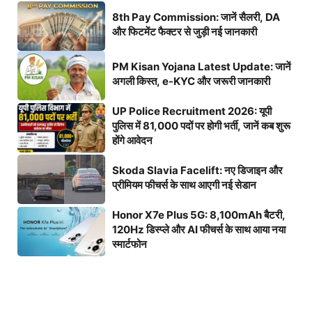
8th Pay Commission: जानें सैलरी, DA
और फिटमेंट फैक्टर से जुड़ी नई जानकारी
PM Kisan Yojana Latest Update: जानें
अगली किस्त, e-KYC और जरूरी जानकारी
UP Police Recruitment 2026: यूपी
पुलिस में 81,000 पदों पर होगी भर्ती, जानें कब शुरू
होंगे आवेदन
Skoda Slavia Facelift: नए डिजाइन और
प्रीमियम फीचर्स के साथ आएगी नई सेडान
Honor X7e Plus 5G: 8,100mAh बैटरी,
120Hz डिस्प्ले और AI फीचर्स के साथ आया नया
स्मार्टफोन