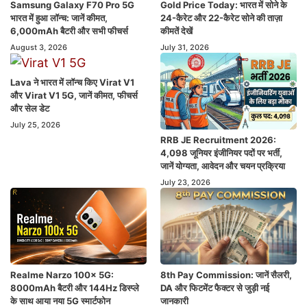
Samsung Galaxy F70 Pro 5G
Gold Price Today: भारत में सोने के
भारत में हुआ लॉन्च: जानें कीमत,
24-कैरेट और 22-कैरेट सोने की ताज़ा
6,000mAh बैटरी और सभी फीचर्स
कीमतें देखें
August 3, 2026
July 31, 2026
Lava ने भारत में लॉन्च किए Virat V1
और Virat V1 5G, जानें कीमत, फीचर्स
और सेल डेट
July 25, 2026
RRB JE Recruitment 2026:
4,098 जूनियर इंजीनियर पदों पर भर्ती,
जानें योग्यता, आवेदन और चयन प्रक्रिया
July 23, 2026
Realme Narzo 100x 5G:
8th Pay Commission: जानें सैलरी,
8000mAh बैटरी और 144Hz डिस्प्ले
DA और फिटमेंट फैक्टर से जुड़ी नई
के साथ आया नया 5G स्मार्टफोन
जानकारी