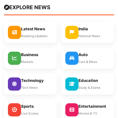
EXPLORE NEWS
Latest News
India
Breaking Updates
National News
Business
Auto
Markets
Cars & Bikes
Technology
Education
Tech News
Study & Exams
Sports
Entertainment
Live Scores
Movies & TV