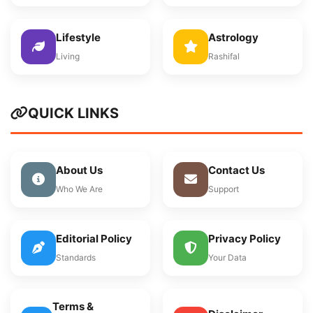
Lifestyle
Astrology
Living
Rashifal
QUICK LINKS
About Us
Contact Us
Who We Are
Support
Editorial Policy
Privacy Policy
Standards
Your Data
Terms &