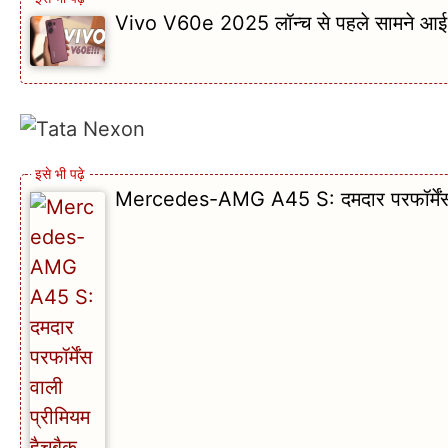
Vivo V60e 2025 लॉन्च से पहले सामने आई कु
Mercedes-AMG A45 S: दमदार परफॉर्मेंस व