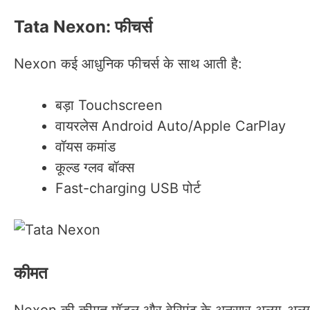
Tata Nexon: फीचर्स
Nexon कई आधुनिक फीचर्स के साथ आती है:
बड़ा Touchscreen
वायरलेस Android Auto/Apple CarPlay
वॉयस कमांड
कूल्ड ग्लव बॉक्स
Fast-charging USB पोर्ट
कीमत
Nexon की कीमत मॉडल और वेरिएंट के अनुसार अलग-अलग ह