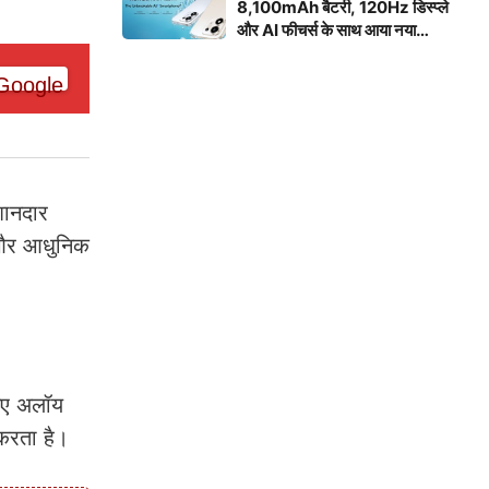
8,100mAh बैटरी, 120Hz डिस्प्ले
और AI फीचर्स के साथ आया नया
स्मार्टफोन
शानदार
त और आधुनिक
नए अलॉय
 करता है।