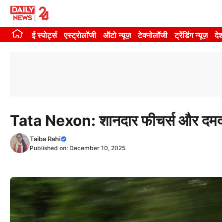
Skip
to
ई स्पोर्ट्स
एस्ट्रोलॉजी
ऑटो न्यूज़
टेक्नोलॉजी
ट्रेंडिंग न्यूज़
दे
content
Tata Nexon: शानदार फीचर्स और दमदा
Taiba Rahi
Published on:
December 10, 2025