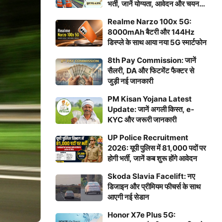
भर्ती, जानें योग्यता, आवेदन और चयन
प्रक्रिया
Realme Narzo 100x 5G:
8000mAh बैटरी और 144Hz
डिस्प्ले के साथ आया नया 5G स्मार्टफोन
8th Pay Commission: जानें
सैलरी, DA और फिटमेंट फैक्टर से
जुड़ी नई जानकारी
PM Kisan Yojana Latest
Update: जानें अगली किस्त, e-
KYC और जरूरी जानकारी
UP Police Recruitment
2026: यूपी पुलिस में 81,000 पदों पर
होगी भर्ती, जानें कब शुरू होंगे आवेदन
Skoda Slavia Facelift: नए
डिजाइन और प्रीमियम फीचर्स के साथ
आएगी नई सेडान
Honor X7e Plus 5G: