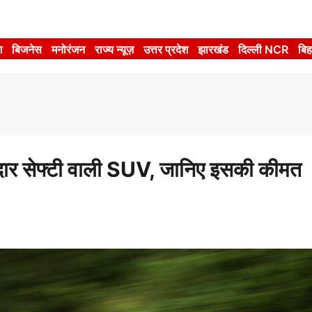
श
बिजनेस
मनोरंजन
राज्य न्यूज़
उत्तर प्रदेश
झारखंड
दिल्ली NCR
बिह
र सेफ्टी वाली SUV, जानिए इसकी कीमत