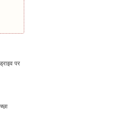
्राइव पर
च्छा