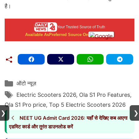
है।
Your Trusted Source of Truth
Available As
Preferred Source On
Categories
ऑटो न्यूज़
Tags
Electric Scooters 2026
,
Ola S1 Pro Features
,
Ola S1 Pro price
,
Top 5 Electric Scooters 2026
❯
❯
NEET UG Admit Card 2026: यहाँ से देखिए कब आएगा
एडमिट कार्ड और तुरंत डाउनलोड करें