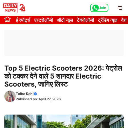
Skip
Me
Join
to
content
ई स्पोर्ट्स
एस्ट्रोलॉजी
ऑटो न्यूज़
टेक्नोलॉजी
ट्रेंडिंग न्यूज़
देश
Top 5 Electric Scooters 2026: पेट्रोल
को टक्कर देने वाले 5 शानदार Electric
Scooters, जानिए लिस्ट
Taiba Rahi
Published on:
April 27, 2026