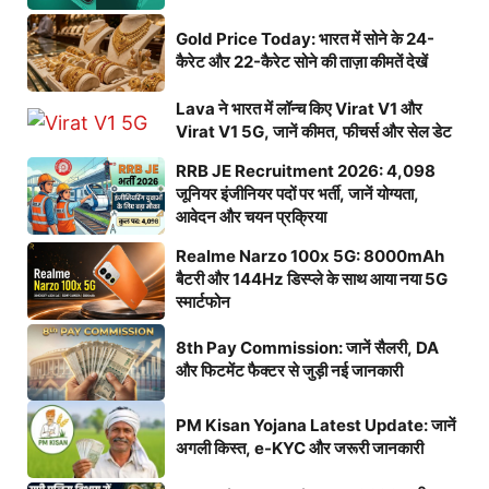
Gold Price Today: भारत में सोने के 24-
कैरेट और 22-कैरेट सोने की ताज़ा कीमतें देखें
Lava ने भारत में लॉन्च किए Virat V1 और
Virat V1 5G, जानें कीमत, फीचर्स और सेल डेट
RRB JE Recruitment 2026: 4,098
जूनियर इंजीनियर पदों पर भर्ती, जानें योग्यता,
आवेदन और चयन प्रक्रिया
Realme Narzo 100x 5G: 8000mAh
बैटरी और 144Hz डिस्प्ले के साथ आया नया 5G
स्मार्टफोन
8th Pay Commission: जानें सैलरी, DA
और फिटमेंट फैक्टर से जुड़ी नई जानकारी
PM Kisan Yojana Latest Update: जानें
अगली किस्त, e-KYC और जरूरी जानकारी