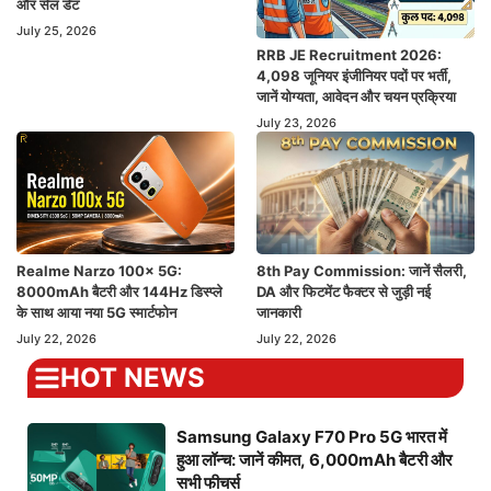
और सेल डेट
July 25, 2026
RRB JE Recruitment 2026:
4,098 जूनियर इंजीनियर पदों पर भर्ती,
जानें योग्यता, आवेदन और चयन प्रक्रिया
July 23, 2026
Realme Narzo 100x 5G:
8th Pay Commission: जानें सैलरी,
8000mAh बैटरी और 144Hz डिस्प्ले
DA और फिटमेंट फैक्टर से जुड़ी नई
के साथ आया नया 5G स्मार्टफोन
जानकारी
July 22, 2026
July 22, 2026
HOT NEWS
Samsung Galaxy F70 Pro 5G भारत में
हुआ लॉन्च: जानें कीमत, 6,000mAh बैटरी और
सभी फीचर्स