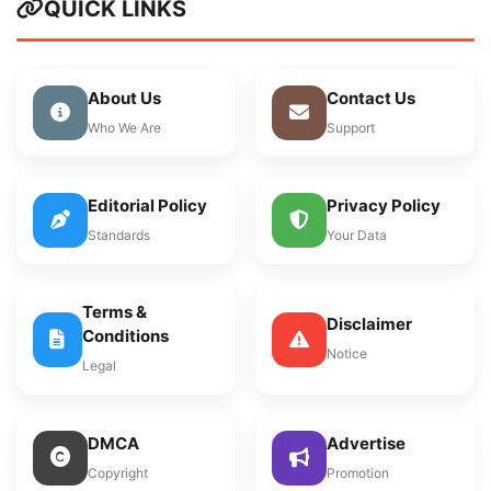
QUICK LINKS
About Us
Contact Us
Who We Are
Support
Editorial Policy
Privacy Policy
Standards
Your Data
Terms &
Disclaimer
Conditions
Notice
Legal
DMCA
Advertise
Copyright
Promotion