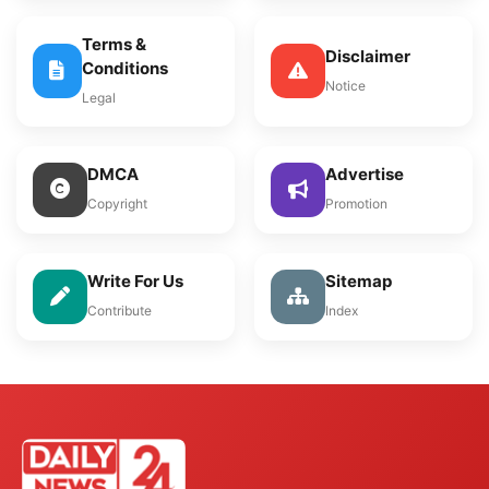
Terms &
Disclaimer
Conditions
Notice
Legal
DMCA
Advertise
Copyright
Promotion
Write For Us
Sitemap
Contribute
Index