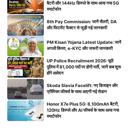
बैटरी और 144Hz डिस्प्ले के साथ आया नया 5G
स्मार्टफोन
8th Pay Commission: जानें सैलरी, DA
और फिटमेंट फैक्टर से जुड़ी नई जानकारी
PM Kisan Yojana Latest Update: जानें
अगली किस्त, e-KYC और जरूरी जानकारी
UP Police Recruitment 2026: यूपी
पुलिस में 81,000 पदों पर होगी भर्ती, जानें कब शुरू
होंगे आवेदन
Skoda Slavia Facelift: नए डिजाइन और
प्रीमियम फीचर्स के साथ आएगी नई सेडान
Honor X7e Plus 5G: 8,100mAh बैटरी,
120Hz डिस्प्ले और AI फीचर्स के साथ आया नया
स्मार्टफोन