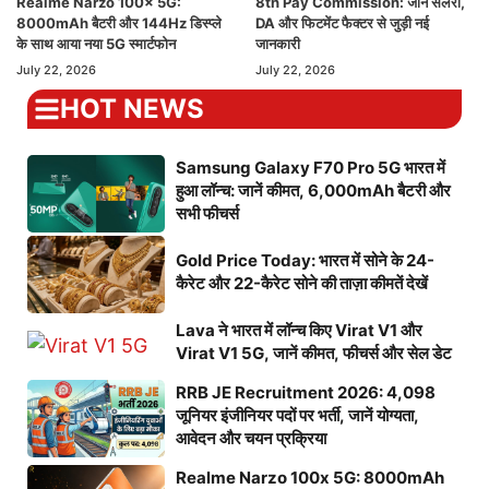
Realme Narzo 100x 5G:
8th Pay Commission: जानें सैलरी,
8000mAh बैटरी और 144Hz डिस्प्ले
DA और फिटमेंट फैक्टर से जुड़ी नई
के साथ आया नया 5G स्मार्टफोन
जानकारी
July 22, 2026
July 22, 2026
HOT NEWS
Samsung Galaxy F70 Pro 5G भारत में
हुआ लॉन्च: जानें कीमत, 6,000mAh बैटरी और
सभी फीचर्स
Gold Price Today: भारत में सोने के 24-
कैरेट और 22-कैरेट सोने की ताज़ा कीमतें देखें
Lava ने भारत में लॉन्च किए Virat V1 और
Virat V1 5G, जानें कीमत, फीचर्स और सेल डेट
RRB JE Recruitment 2026: 4,098
जूनियर इंजीनियर पदों पर भर्ती, जानें योग्यता,
आवेदन और चयन प्रक्रिया
Realme Narzo 100x 5G: 8000mAh