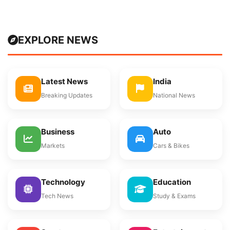
EXPLORE NEWS
Latest News
India
Breaking Updates
National News
Business
Auto
Markets
Cars & Bikes
Technology
Education
Tech News
Study & Exams