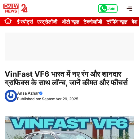
Skip
Me
Join
to
content
ई स्पोर्ट्स
एस्ट्रोलॉजी
ऑटो न्यूज़
टेक्नोलॉजी
ट्रेंडिंग न्यूज़
देश
VinFast VF6 भारत में नए रंग और शानदार
ग्राफिक्स के साथ लॉन्च, जानें कीमत और फीचर्स
Ansa Azhar
Published on:
September 29, 2025