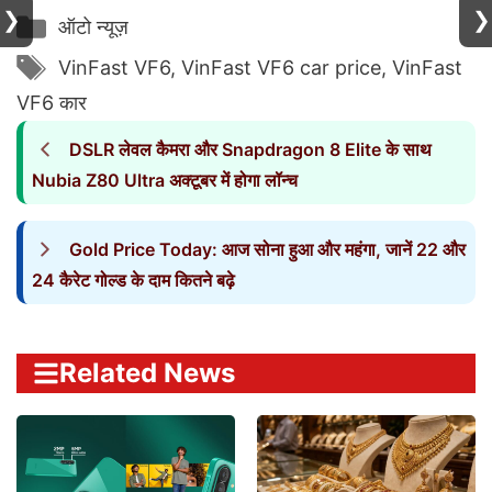
❯
Categories
❯
ऑटो न्यूज़
Tags
VinFast VF6
,
VinFast VF6 car price
,
VinFast
VF6 कार
DSLR लेवल कैमरा और Snapdragon 8 Elite के साथ
Nubia Z80 Ultra अक्टूबर में होगा लॉन्च
Gold Price Today: आज सोना हुआ और महंगा, जानें 22 और
24 कैरेट गोल्ड के दाम कितने बढ़े
Related News