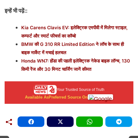
इन्हें भी पढ़ें::
Kia Carens Clavis EV: इलेक्ट्रिक एमपीवी में मिलेगा स्टाइल,
कम्फर्ट और स्मार्ट फीचर्स का कॉम्बो
BMW की G 310 RR Limited Edition ने लॉच के साथ ही
बाइक मार्केट में मचाई हलचल
Honda WN7: होंडा की पहली इलेक्ट्रिक नेकेड बाइक लॉन्च, 130
किमी रेंज और 30 मिनट चार्जिंग जानें कीमत
Your Trusted Source of Truth
Available As
Preferred Source On