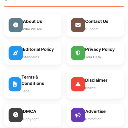
About Us
Contact Us
Who We Are
Support
Editorial Policy
Privacy Policy
Standards
Your Data
Terms &
Disclaimer
Conditions
Notice
Legal
DMCA
Advertise
Copyright
Promotion