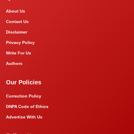
About Us
Contact Us
Disclaimer
Privacy Policy
Write For Us
Authors
Our Policies
Correction Policy
DNPA Code of Ethics
Advertise With Us