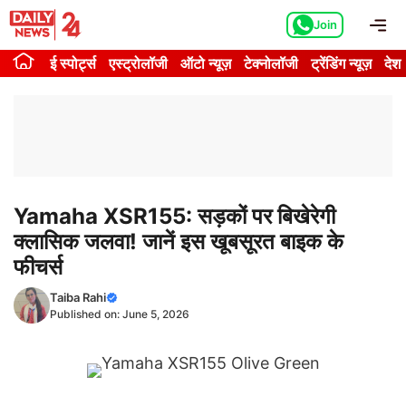
Skip
Me
Join
to
content
ई स्पोर्ट्स
एस्ट्रोलॉजी
ऑटो न्यूज़
टेक्नोलॉजी
ट्रेंडिंग न्यूज़
देश
Yamaha XSR155: सड़कों पर बिखेरेगी
क्लासिक जलवा! जानें इस खूबसूरत बाइक के
फीचर्स
Taiba Rahi
Published on:
June 5, 2026