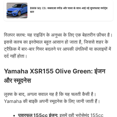
BMW M2 CS: जबरदस्त स्पीड और पावर के साथ आई नई सुपरफास्ट स्पोर्ट्स
कार
स्लिपर क्लच: यह राइडिंग के अनुभव के लिए एक बेहतरीन फ़ीचर है।
इससे क्लच का इस्तेमाल बहुत आसान हो जाता है, जिससे शहर के
ट्रैफ़िक में बार-बार गियर बदलने पर आपकी उंगलियों या कलाइयों में
दर्द नहीं होता।
Yamaha XSR155 Olive Green: इंजन
और स्मूदनेस
लुक्स के बाद, अगला सवाल यह है कि यह चलती कैसी है।
Yamaha की बाइकें अपनी स्मूदनेस के लिए जानी जाती हैं।
पावरफुल 155cc इंजन:
इसमें वही भरोसेमंद 155cc