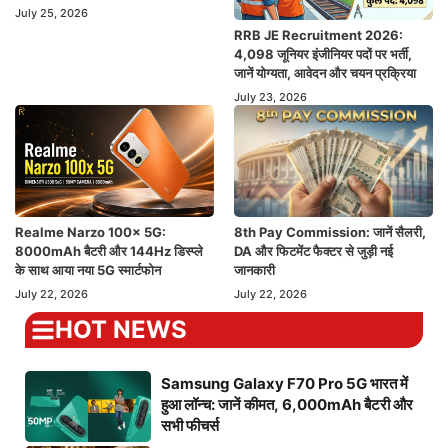
July 25, 2026
RRB JE Recruitment 2026:
4,098 जूनियर इंजीनियर पदों पर भर्ती,
जानें योग्यता, आवेदन और चयन प्रक्रिया
July 23, 2026
Realme Narzo 100x 5G:
8th Pay Commission: जानें सैलरी,
8000mAh बैटरी और 144Hz डिस्प्ले
DA और फिटमेंट फैक्टर से जुड़ी नई
के साथ आया नया 5G स्मार्टफोन
जानकारी
July 22, 2026
July 22, 2026
HOT NEWS
Samsung Galaxy F70 Pro 5G भारत में
हुआ लॉन्च: जानें कीमत, 6,000mAh बैटरी और
सभी फीचर्स