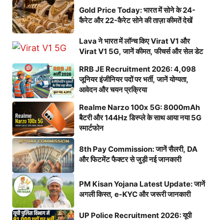
Gold Price Today: भारत में सोने के 24-
कैरेट और 22-कैरेट सोने की ताज़ा कीमतें देखें
Lava ने भारत में लॉन्च किए Virat V1 और
Virat V1 5G, जानें कीमत, फीचर्स और सेल डेट
RRB JE Recruitment 2026: 4,098
जूनियर इंजीनियर पदों पर भर्ती, जानें योग्यता,
आवेदन और चयन प्रक्रिया
Realme Narzo 100x 5G: 8000mAh
बैटरी और 144Hz डिस्प्ले के साथ आया नया 5G
स्मार्टफोन
8th Pay Commission: जानें सैलरी, DA
और फिटमेंट फैक्टर से जुड़ी नई जानकारी
PM Kisan Yojana Latest Update: जानें
अगली किस्त, e-KYC और जरूरी जानकारी
UP Police Recruitment 2026: यूपी