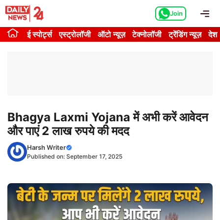
Skip
Me
Join
to
content
ई स्पोर्ट्स
एस्ट्रोलॉजी
ऑटो न्यूज़
टेक्नोलॉजी
ट्रेंडिंग न्यूज़
देश
Bhagya Laxmi Yojana में अभी करें आवेदन
और पाएं 2 लाख रुपये की मदद
Harsh Writer
Published on:
September 17, 2025