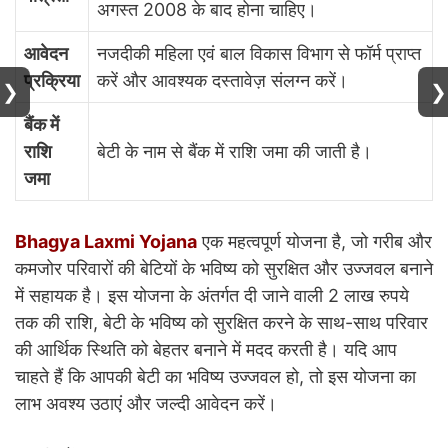
अगस्त 2008 के बाद होना चाहिए।
आवेदन
नजदीकी महिला एवं बाल विकास विभाग से फॉर्म प्राप्त
प्रक्रिया
करें और आवश्यक दस्तावेज़ संलग्न करें।
❯
❯
बैंक में
राशि
बेटी के नाम से बैंक में राशि जमा की जाती है।
जमा
Bhagya Laxmi Yojana
एक महत्वपूर्ण योजना है, जो गरीब और
कमजोर परिवारों की बेटियों के भविष्य को सुरक्षित और उज्जवल बनाने
में सहायक है। इस योजना के अंतर्गत दी जाने वाली 2 लाख रुपये
तक की राशि, बेटी के भविष्य को सुरक्षित करने के साथ-साथ परिवार
की आर्थिक स्थिति को बेहतर बनाने में मदद करती है। यदि आप
चाहते हैं कि आपकी बेटी का भविष्य उज्जवल हो, तो इस योजना का
लाभ अवश्य उठाएं और जल्दी आवेदन करें।