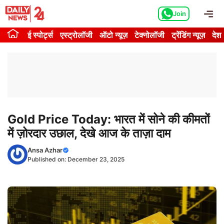
Skip
Me
Join
to
content
ई स्पोर्ट्स
एस्ट्रोलॉजी
ऑटो न्यूज़
टेक्नोलॉजी
ट्रेंडिंग न्यूज़
देश
Gold Price Today: भारत में सोने की कीमतों
में ज़ोरदार उछाल, देखे आज के ताज़ा दाम
Ansa Azhar
Published on:
December 23, 2025