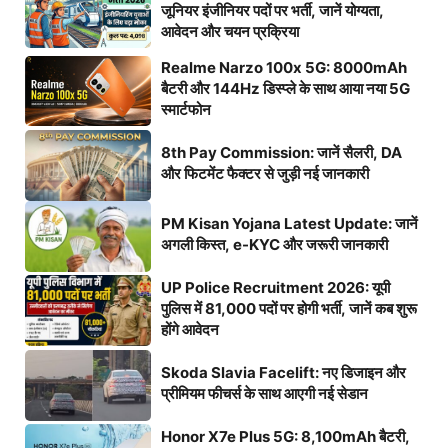
जूनियर इंजीनियर पदों पर भर्ती, जानें योग्यता,
आवेदन और चयन प्रक्रिया
Realme Narzo 100x 5G: 8000mAh
बैटरी और 144Hz डिस्प्ले के साथ आया नया 5G
स्मार्टफोन
8th Pay Commission: जानें सैलरी, DA
और फिटमेंट फैक्टर से जुड़ी नई जानकारी
PM Kisan Yojana Latest Update: जानें
अगली किस्त, e-KYC और जरूरी जानकारी
UP Police Recruitment 2026: यूपी
पुलिस में 81,000 पदों पर होगी भर्ती, जानें कब शुरू
होंगे आवेदन
Skoda Slavia Facelift: नए डिजाइन और
प्रीमियम फीचर्स के साथ आएगी नई सेडान
Honor X7e Plus 5G: 8,100mAh बैटरी,