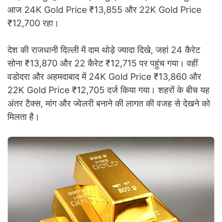
आज 24K Gold Price ₹13,855 और 22K Gold Price
₹12,700 रहा।
देश की राजधानी दिल्ली में दाम थोड़े ज्यादा दिखे, जहां 24 कैरेट
सोना ₹13,870 और 22 कैरेट ₹12,715 पर पहुंच गया। वहीं
वडोदरा और अहमदाबाद में 24K Gold Price ₹13,860 और
22K Gold Price ₹12,705 दर्ज किया गया। शहरों के बीच यह
अंतर टैक्स, मांग और ज्वेलरी बनाने की लागत की वजह से देखने को
मिलता है।