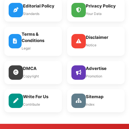
Editorial Policy
Privacy Policy
Standards
Your Data
Terms &
Disclaimer
Conditions
Notice
Legal
DMCA
Advertise
Copyright
Promotion
Write For Us
Sitemap
Contribute
Index