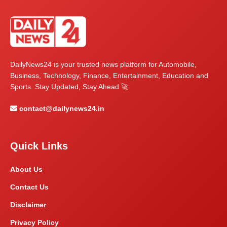
DailyNews24 is your trusted news platform for Automobile,
Business, Technology, Finance, Entertainment, Education and
Sports. Stay Updated, Stay Ahead 🚀
contact@dailynews24.in
Quick Links
About Us
Contact Us
Disclaimer
Privacy Policy