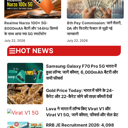
Realme Narzo 100x 5G:
8th Pay Commission: जानें सैलरी,
8000mAh बैटरी और 144Hz डिस्प्ले
DA और फिटमेंट फैक्टर से जुड़ी नई
के साथ आया नया 5G स्मार्टफोन
जानकारी
July 22, 2026
July 22, 2026
HOT NEWS
Samsung Galaxy F70 Pro 5G भारत में
हुआ लॉन्च: जानें कीमत, 6,000mAh बैटरी और
सभी फीचर्स
Gold Price Today: भारत में सोने के 24-
कैरेट और 22-कैरेट सोने की ताज़ा कीमतें देखें
Lava ने भारत में लॉन्च किए Virat V1 और
Virat V1 5G, जानें कीमत, फीचर्स और सेल डेट
RRB JE Recruitment 2026: 4,098