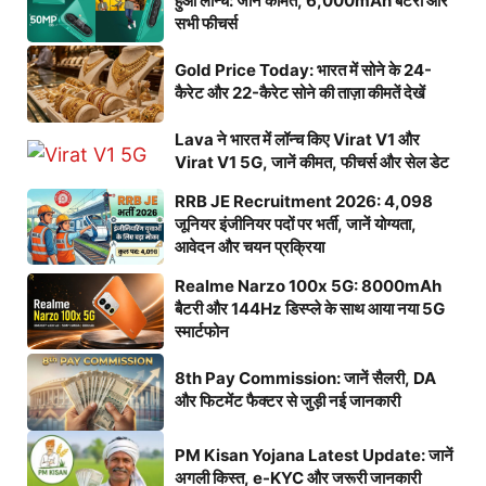
हुआ लॉन्च: जानें कीमत, 6,000mAh बैटरी और
सभी फीचर्स
Gold Price Today: भारत में सोने के 24-
कैरेट और 22-कैरेट सोने की ताज़ा कीमतें देखें
Lava ने भारत में लॉन्च किए Virat V1 और
Virat V1 5G, जानें कीमत, फीचर्स और सेल डेट
RRB JE Recruitment 2026: 4,098
जूनियर इंजीनियर पदों पर भर्ती, जानें योग्यता,
आवेदन और चयन प्रक्रिया
Realme Narzo 100x 5G: 8000mAh
बैटरी और 144Hz डिस्प्ले के साथ आया नया 5G
स्मार्टफोन
8th Pay Commission: जानें सैलरी, DA
और फिटमेंट फैक्टर से जुड़ी नई जानकारी
PM Kisan Yojana Latest Update: जानें
अगली किस्त, e-KYC और जरूरी जानकारी