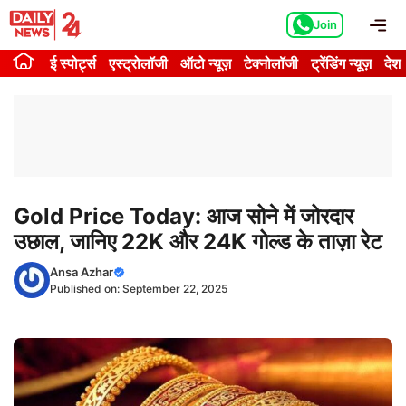
Skip
Me
Join
to
content
ई स्पोर्ट्स
एस्ट्रोलॉजी
ऑटो न्यूज़
टेक्नोलॉजी
ट्रेंडिंग न्यूज़
देश
Gold Price Today: आज सोने में जोरदार
उछाल, जानिए 22K और 24K गोल्ड के ताज़ा रेट
Ansa Azhar
Published on:
September 22, 2025