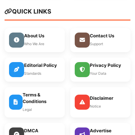
QUICK LINKS
About Us
Contact Us
Who We Are
Support
Editorial Policy
Privacy Policy
Standards
Your Data
Terms &
Disclaimer
Conditions
Notice
Legal
DMCA
Advertise