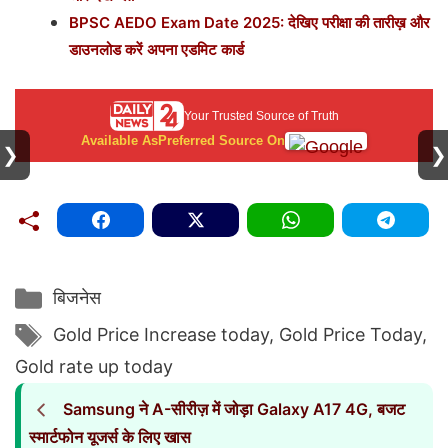
BPSC AEDO Exam Date 2025: देखिए परीक्षा की तारीख़ और
डाउनलोड करें अपना एडमिट कार्ड
Your Trusted Source of Truth
Available As
Preferred Source On
❯
❯
Categories
बिजनेस
Tags
Gold Price Increase today
,
Gold Price Today
,
Gold rate up today
Samsung ने A-सीरीज़ में जोड़ा Galaxy A17 4G, बजट
स्मार्टफोन यूजर्स के लिए खास