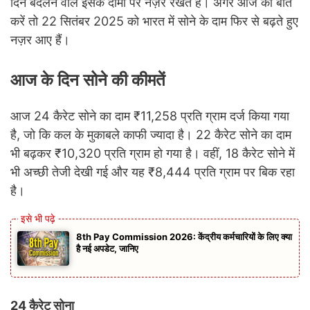
दिन बदलने वाले इसके दामों पर नज़र रखते हैं। अगर आज की बात
करें तो 22 सितंबर 2025 को भारत में सोने के दाम फिर से बढ़ते हुए
नज़र आए हैं।
आज के दिन सोने की कीमतें
आज 24 कैरेट सोने का दाम ₹11,258 प्रति ग्राम दर्ज किया गया
है, जो कि कल के मुकाबले काफी ज्यादा है। 22 कैरेट सोने का दाम
भी बढ़कर ₹10,320 प्रति ग्राम हो गया है। वहीं, 18 कैरेट सोने में
भी अच्छी तेजी देखी गई और यह ₹8,444 प्रति ग्राम पर बिक रहा
है।
8th Pay Commission 2026: केंद्रीय कर्मचारियों के लिए क्या
है नई अपडेट, जानिए
24 कैरेट सोना