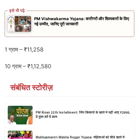
PM Vishwakarma Yojana: कारीगरों और शिल्पकारों के लिए
नई उम्मीद, जानिए पूरी जानकारी
1 ग्राम – ₹11,258
10 ग्राम – ₹1,12,580
संबंधित स्टोरीज़
PM Kisan 22th Installment: जिन किसानों के खाते में नहीं आए ₹2000,
वे तुरंत करें ये काम
Mukhyamantri Mahila Rojgar Yojana: महिलाओं को सीधे खाते में