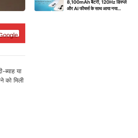
8,100mAh बैटरी, 120Hz डिस्प्ले
और AI फीचर्स के साथ आया नया
स्मार्टफोन
ी-ब्याह या
ने को मिली