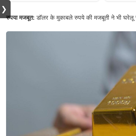
❯
रुपया मजबूत:
डॉलर के मुकाबले रुपये की मजबूती ने भी घरेलू 