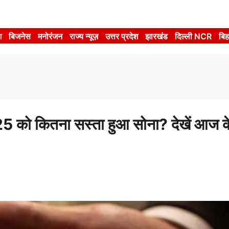
श
बिजनेस
मनोरंजन
राज्य न्यूज़
उत्तर प्रदेश
झारखंड
दिल्ली NCR
बिह
को कितना सस्ता हुआ सोना? देखें आज क