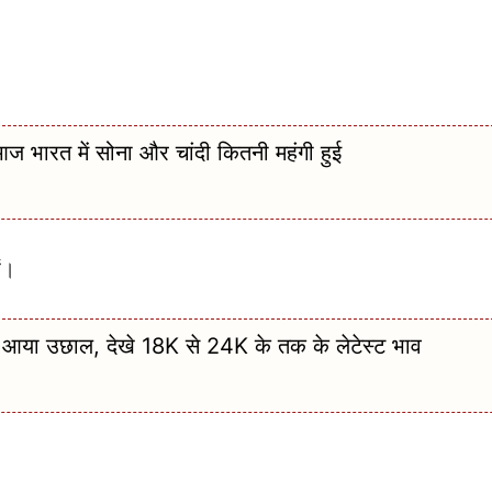
ारत में सोना और चांदी कितनी महंगी हुई
ं।
या उछाल, देखे 18K से 24K के तक के लेटेस्ट भाव