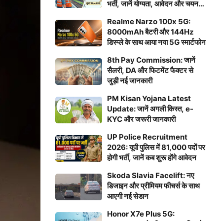
भर्ती, जानें योग्यता, आवेदन और चयन
प्रक्रिया
Realme Narzo 100x 5G:
8000mAh बैटरी और 144Hz
डिस्प्ले के साथ आया नया 5G स्मार्टफोन
8th Pay Commission: जानें
सैलरी, DA और फिटमेंट फैक्टर से
जुड़ी नई जानकारी
PM Kisan Yojana Latest
Update: जानें अगली किस्त, e-
KYC और जरूरी जानकारी
UP Police Recruitment
2026: यूपी पुलिस में 81,000 पदों पर
होगी भर्ती, जानें कब शुरू होंगे आवेदन
Skoda Slavia Facelift: नए
डिजाइन और प्रीमियम फीचर्स के साथ
आएगी नई सेडान
Honor X7e Plus 5G: