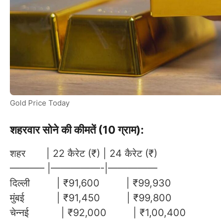
Gold Price Today
शहरवार सोने की कीमतें (10 ग्राम):
शहर | 22 कैरेट (₹) | 24 कैरेट (₹)
———– |—————-|—————
दिल्ली | ₹91,600 | ₹99,930
मुंबई | ₹91,450 | ₹99,800
चेन्नई | ₹92,000 | ₹1,00,400