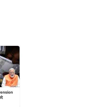
 Pension
दे