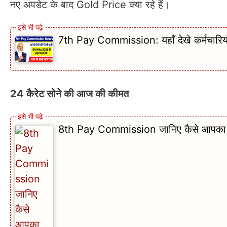
नए अपडेट के बाद Gold Price क्या रहे हैं।
7th Pay Commission: यहाँ देखे कर्मचारियों
24 कैरेट सोने की आज की कीमत
8th Pay Commission जानिए कैसे आपका वेत