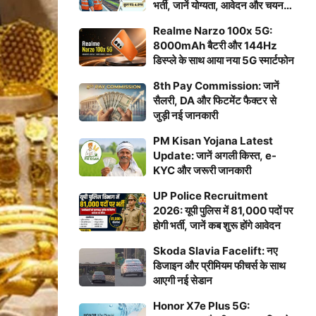
भर्ती, जानें योग्यता, आवेदन और चयन
प्रक्रिया
Realme Narzo 100x 5G:
8000mAh बैटरी और 144Hz
डिस्प्ले के साथ आया नया 5G स्मार्टफोन
8th Pay Commission: जानें
सैलरी, DA और फिटमेंट फैक्टर से
जुड़ी नई जानकारी
PM Kisan Yojana Latest
Update: जानें अगली किस्त, e-
KYC और जरूरी जानकारी
UP Police Recruitment
2026: यूपी पुलिस में 81,000 पदों पर
होगी भर्ती, जानें कब शुरू होंगे आवेदन
Skoda Slavia Facelift: नए
डिजाइन और प्रीमियम फीचर्स के साथ
आएगी नई सेडान
Honor X7e Plus 5G: