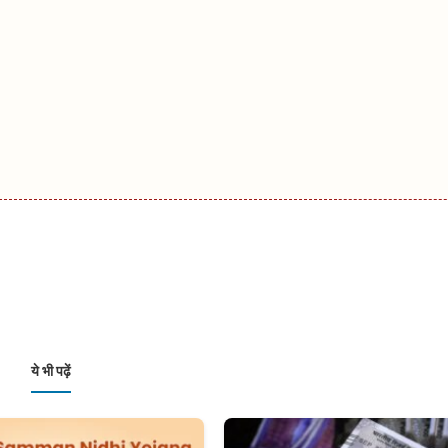
ये भी पढ़ें