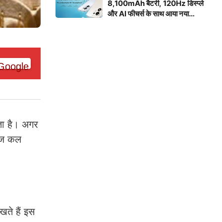
8,100mAh बैटरी, 120Hz डिस्प्ले
और AI फीचर्स के साथ आया नया
स्मार्टफोन
ाता है। अगर
 आज कल
ते हैं इस