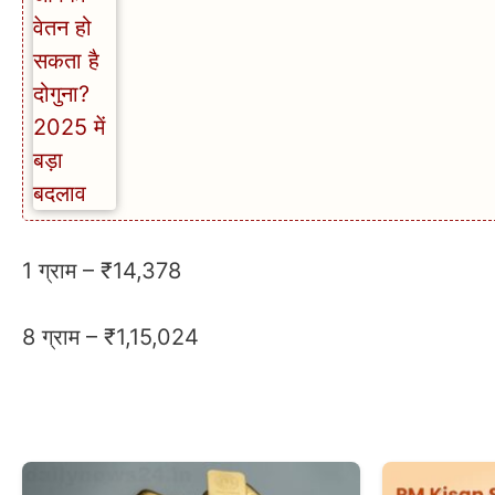
1 ग्राम – ₹14,378
8 ग्राम – ₹1,15,024