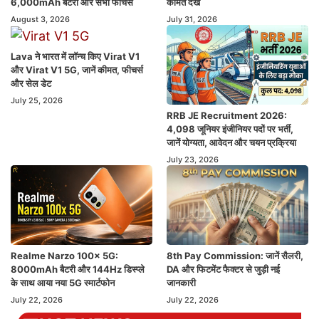
6,000mAh बैटरी और सभी फीचर्स
कीमतें देखें
August 3, 2026
July 31, 2026
Lava ने भारत में लॉन्च किए Virat V1
और Virat V1 5G, जानें कीमत, फीचर्स
और सेल डेट
July 25, 2026
RRB JE Recruitment 2026:
4,098 जूनियर इंजीनियर पदों पर भर्ती,
जानें योग्यता, आवेदन और चयन प्रक्रिया
July 23, 2026
Realme Narzo 100x 5G:
8th Pay Commission: जानें सैलरी,
8000mAh बैटरी और 144Hz डिस्प्ले
DA और फिटमेंट फैक्टर से जुड़ी नई
के साथ आया नया 5G स्मार्टफोन
जानकारी
July 22, 2026
July 22, 2026