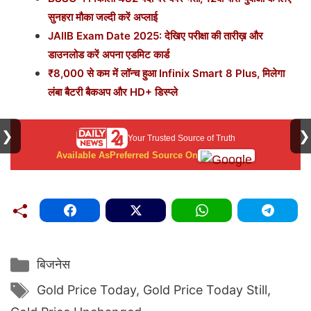
सुनहरा मौका जल्दी करें अप्लाई
JAIIB Exam Date 2025: देखिए परीक्षा की तारीख़ और
डाउनलोड करें अपना एडमिट कार्ड
₹8,000 से कम में लॉन्च हुआ Infinix Smart 8 Plus, मिलेगा
लंबा बैटरी बैकअप और HD+ डिस्प्ले
❯
❯
Your Trusted Source of Truth
Available As
Preferred Source On
Categories
बिजनेस
Tags
Gold Price Today
,
Gold Price Today Still
,