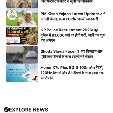
और फिटमेंट फैक्टर से जुड़ी नई जानकारी
PM Kisan Yojana Latest Update: जानें
अगली किस्त, e-KYC और जरूरी जानकारी
UP Police Recruitment 2026: यूपी
पुलिस में 81,000 पदों पर होगी भर्ती, जानें कब शुरू
होंगे आवेदन
Skoda Slavia Facelift: नए डिजाइन और
प्रीमियम फीचर्स के साथ आएगी नई सेडान
Honor X7e Plus 5G: 8,100mAh बैटरी,
120Hz डिस्प्ले और AI फीचर्स के साथ आया नया
स्मार्टफोन
EXPLORE NEWS