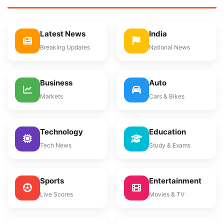
Latest News
India
Breaking Updates
National News
Business
Auto
Markets
Cars & Bikes
Technology
Education
Tech News
Study & Exams
Sports
Entertainment
Live Scores
Movies & TV