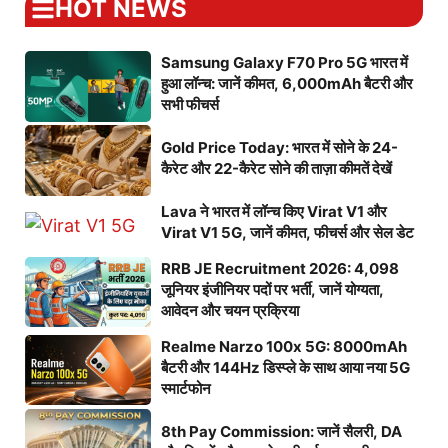
HOT NEWS
Samsung Galaxy F70 Pro 5G भारत में
हुआ लॉन्च: जानें कीमत, 6,000mAh बैटरी और
सभी फीचर्स
Gold Price Today: भारत में सोने के 24-
कैरेट और 22-कैरेट सोने की ताज़ा कीमतें देखें
Lava ने भारत में लॉन्च किए Virat V1 और
Virat V1 5G, जानें कीमत, फीचर्स और सेल डेट
RRB JE Recruitment 2026: 4,098
जूनियर इंजीनियर पदों पर भर्ती, जानें योग्यता,
आवेदन और चयन प्रक्रिया
Realme Narzo 100x 5G: 8000mAh
बैटरी और 144Hz डिस्प्ले के साथ आया नया 5G
स्मार्टफोन
8th Pay Commission: जानें सैलरी, DA