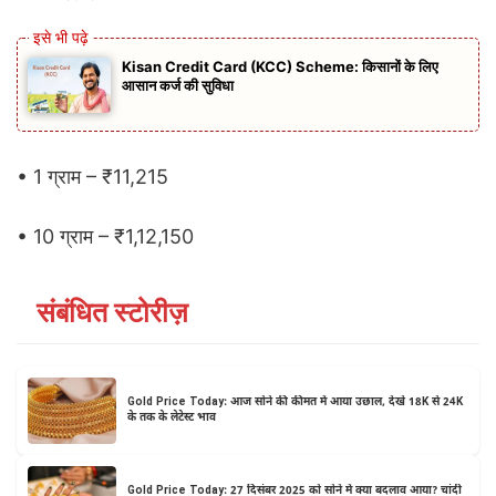
Kisan Credit Card (KCC) Scheme: किसानों के लिए
आसान कर्ज की सुविधा
• 1 ग्राम – ₹11,215
• 10 ग्राम – ₹1,12,150
संबंधित स्टोरीज़
Gold Price Today: आज सोने की कीमत में आया उछाल, देखे 18K से 24K
के तक के लेटेस्ट भाव
Gold Price Today: 27 दिसंबर 2025 को सोने में क्या बदलाव आया? चांदी