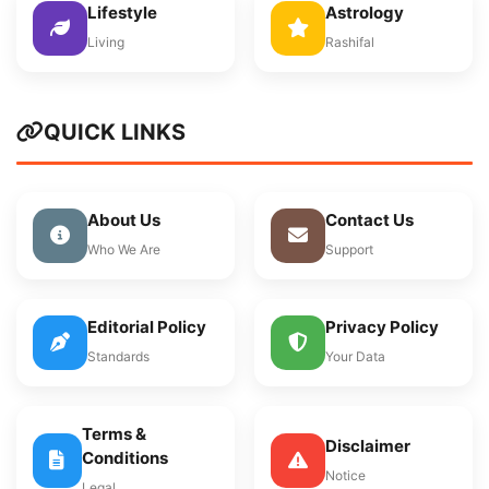
Lifestyle
Astrology
Living
Rashifal
QUICK LINKS
About Us
Contact Us
Who We Are
Support
Editorial Policy
Privacy Policy
Standards
Your Data
Terms &
Disclaimer
Conditions
Notice
Legal