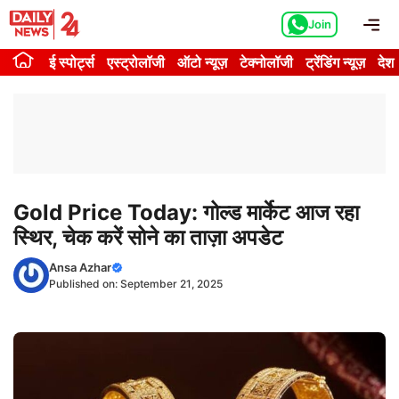
Skip
Me
Join
to
content
ई स्पोर्ट्स
एस्ट्रोलॉजी
ऑटो न्यूज़
टेक्नोलॉजी
ट्रेंडिंग न्यूज़
देश
Gold Price Today: गोल्ड मार्केट आज रहा
स्थिर, चेक करें सोने का ताज़ा अपडेट
Ansa Azhar
Published on:
September 21, 2025