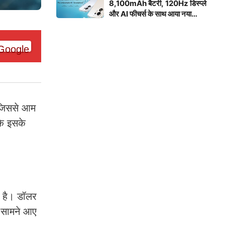
8,100mAh बैटरी, 120Hz डिस्प्ले
और AI फीचर्स के साथ आया नया
स्मार्टफोन
 जिससे आम
के इसके
आ है। डॉलर
ा सामने आए