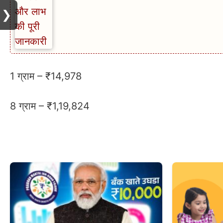
❯
1 ग्राम – ₹14,978
8 ग्राम – ₹1,19,824