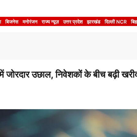
श
बिजनेस
मनोरंजन
राज्य न्यूज़
उत्तर प्रदेश
झारखंड
दिल्ली NCR
बिह
 जोरदार उछाल, निवेशकों के बीच बढ़ी खरीद