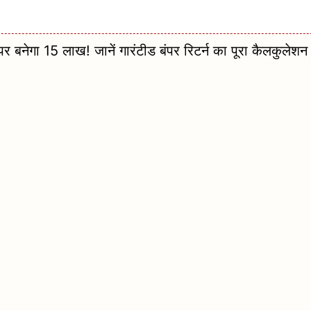
ेगा 15 लाख! जानें गारंटीड बंपर रिटर्न का पूरा कैलकुलेशन