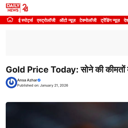
Skip
to
ई स्पोर्ट्स
एस्ट्रोलॉजी
ऑटो न्यूज़
टेक्नोलॉजी
ट्रेंडिंग न्यूज़
दे
content
Gold Price Today: सोने की कीमतों में
Ansa Azhar
Published on:
January 21, 2026