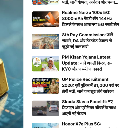
भर्ती, जानें योग्यता, आवेदन और चयन
प्रक्रिया
Realme Narzo 100x 5G:
8000mAh बैटरी और 144Hz
डिस्प्ले के साथ आया नया 5G स्मार्टफोन
8th Pay Commission: जानें
सैलरी, DA और फिटमेंट फैक्टर से
जुड़ी नई जानकारी
PM Kisan Yojana Latest
Update: जानें अगली किस्त, e-
KYC और जरूरी जानकारी
UP Police Recruitment
2026: यूपी पुलिस में 81,000 पदों पर
होगी भर्ती, जानें कब शुरू होंगे आवेदन
Skoda Slavia Facelift: नए
डिजाइन और प्रीमियम फीचर्स के साथ
आएगी नई सेडान
Honor X7e Plus 5G: