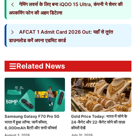
गेमिंग लवर्स के लिए बना iQOO 15 Ultra, कंपनी ने शेयर की
अपकमिंग फोन की अहम डिटेल्स
AFCAT 1 Admit Card 2026 Out: यहाँ से तुरंत
डाउनलोड करें अपना एडमिट कार्ड
Related News
Samsung Galaxy F70 Pro 5G
Gold Price Today: भारत में सोने के
भारत में हुआ लॉन्च: जानें कीमत,
24-कैरेट और 22-कैरेट सोने की ताज़ा
6,000mAh बैटरी और सभी फीचर्स
कीमतें देखें
August 3, 2026
July 31, 2026