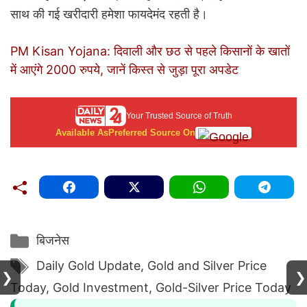
साथ की गई खरीदारी हमेशा फायदेमंद रहती है।
PM Kisan Yojana: दिवाली और छठ से पहले किसानों के खातों
में आएंगे 2000 रुपये, जानें किस्त से जुड़ा पूरा अपडेट
Your Trusted Source of Truth
Available As
Preferred Source On
Categories
बिजनेस
Tags
Daily Gold Update
,
Gold and Silver Price
❯
❯
Today
,
Gold Investment
,
Gold-Silver Price Today