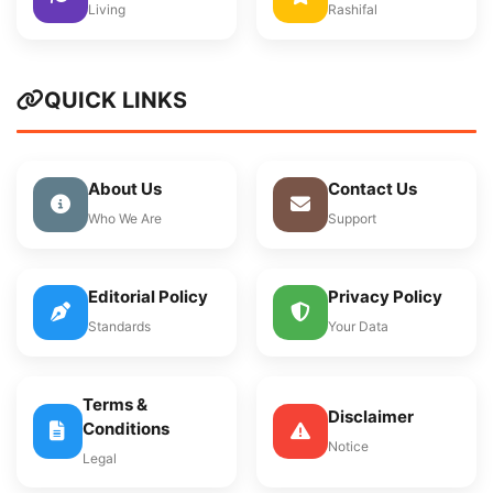
Living
Rashifal
QUICK LINKS
About Us
Contact Us
Who We Are
Support
Editorial Policy
Privacy Policy
Standards
Your Data
Terms &
Disclaimer
Conditions
Notice
Legal