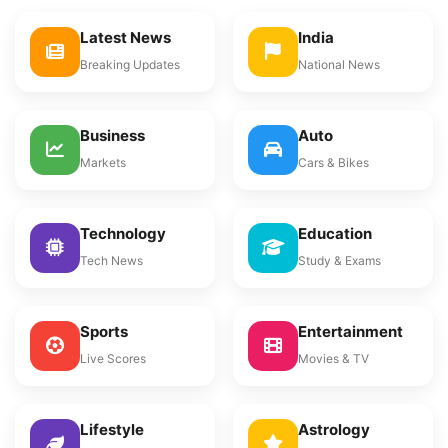
Latest News
India
Breaking Updates
National News
Business
Auto
Markets
Cars & Bikes
Technology
Education
Tech News
Study & Exams
Sports
Entertainment
Live Scores
Movies & TV
Lifestyle
Astrology