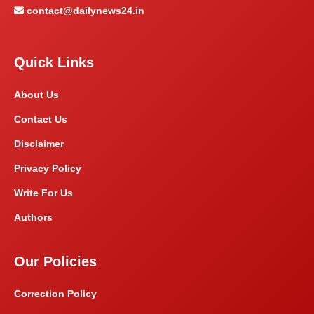
contact@dailynews24.in
Quick Links
About Us
Contact Us
Disclaimer
Privacy Policy
Write For Us
Authors
Our Policies
Correction Policy