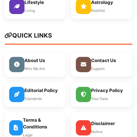
Lifestyle
Astrology
Living
Rashifal
QUICK LINKS
About Us
Contact Us
Who We Are
Support
Editorial Policy
Privacy Policy
Standards
Your Data
Terms &
Disclaimer
Conditions
Notice
Legal