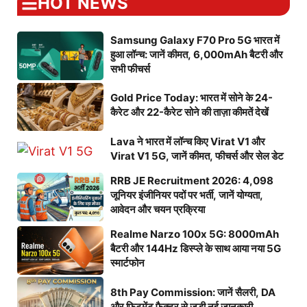
HOT NEWS
Samsung Galaxy F70 Pro 5G भारत में
हुआ लॉन्च: जानें कीमत, 6,000mAh बैटरी और
सभी फीचर्स
Gold Price Today: भारत में सोने के 24-
कैरेट और 22-कैरेट सोने की ताज़ा कीमतें देखें
Lava ने भारत में लॉन्च किए Virat V1 और
Virat V1 5G, जानें कीमत, फीचर्स और सेल डेट
RRB JE Recruitment 2026: 4,098
जूनियर इंजीनियर पदों पर भर्ती, जानें योग्यता,
आवेदन और चयन प्रक्रिया
Realme Narzo 100x 5G: 8000mAh
बैटरी और 144Hz डिस्प्ले के साथ आया नया 5G
स्मार्टफोन
8th Pay Commission: जानें सैलरी, DA
और फिटमेंट फैक्टर से जुड़ी नई जानकारी