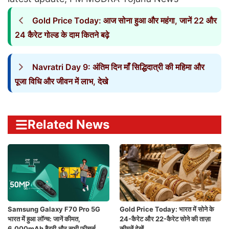
Gold Price Today: आज सोना हुआ और महंगा, जानें 22 और
24 कैरेट गोल्ड के दाम कितने बढ़े
Navratri Day 9: अंतिम दिन माँ सिद्धिदात्री की महिमा और
पूजा विधि और जीवन में लाभ, देखे
Related News
Samsung Galaxy F70 Pro 5G
Gold Price Today: भारत में सोने के
भारत में हुआ लॉन्च: जानें कीमत,
24-कैरेट और 22-कैरेट सोने की ताज़ा
6,000mAh बैटरी और सभी फीचर्स
कीमतें देखें