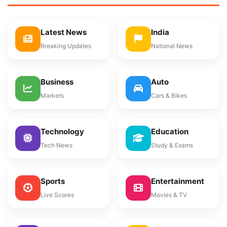
Latest News
India
Breaking Updates
National News
Business
Auto
Markets
Cars & Bikes
Technology
Education
Tech News
Study & Exams
Sports
Entertainment
Live Scores
Movies & TV