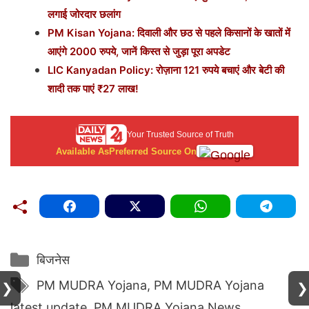
लगाई जोरदार छलांग
PM Kisan Yojana: दिवाली और छठ से पहले किसानों के खातों में
आएंगे 2000 रुपये, जानें किस्त से जुड़ा पूरा अपडेट
LIC Kanyadan Policy: रोज़ाना 121 रुपये बचाएं और बेटी की
शादी तक पाएं ₹27 लाख!
Your Trusted Source of Truth
Available As
Preferred Source On
Categories
बिजनेस
Tags
PM MUDRA Yojana
,
PM MUDRA Yojana
❯
❯
latest update
,
PM MUDRA Yojana News