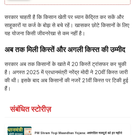
सरकार चाहती है कि किसान खेती पर ध्यान केंद्रित कर सकें और
साहूकारों या कर्ज के बोझ से बचे रहें। खासकर छोटे किसानों के लिए
यह योजना किसी जीवनरेखा से कम नहीं है।
अब तक मिली किस्तें और अगली किस्त की उम्मीद
सरकार अब तक किसानों के खाते में 20 किस्तें ट्रांसफर कर चुकी
है। अगस्त 2025 में प्रधानमंत्री नरेंद्र मोदी ने 20वीं किस्त जारी
की थी। इसके बाद अब किसानों की नजरें 21वीं किस्त पर टिकी हुई
हैं।
संबंधित स्टोरीज़
PM Shram Yogi Maandhan Yojana: असंगठित मजदूरों को हर महीने