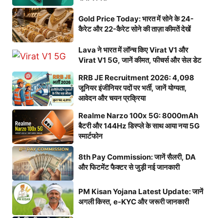
Gold Price Today: भारत में सोने के 24-
कैरेट और 22-कैरेट सोने की ताज़ा कीमतें देखें
Lava ने भारत में लॉन्च किए Virat V1 और
Virat V1 5G, जानें कीमत, फीचर्स और सेल डेट
RRB JE Recruitment 2026: 4,098
जूनियर इंजीनियर पदों पर भर्ती, जानें योग्यता,
आवेदन और चयन प्रक्रिया
Realme Narzo 100x 5G: 8000mAh
बैटरी और 144Hz डिस्प्ले के साथ आया नया 5G
स्मार्टफोन
8th Pay Commission: जानें सैलरी, DA
और फिटमेंट फैक्टर से जुड़ी नई जानकारी
PM Kisan Yojana Latest Update: जानें
अगली किस्त, e-KYC और जरूरी जानकारी