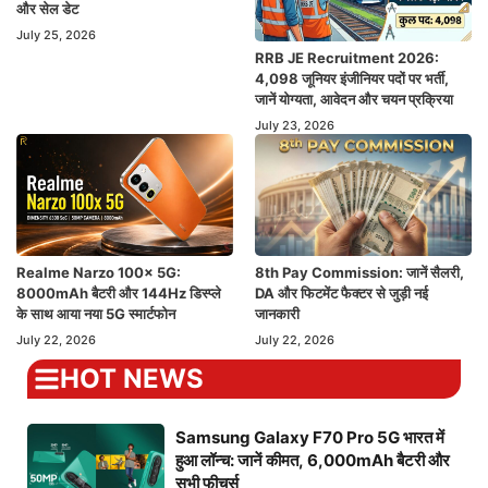
और सेल डेट
July 25, 2026
RRB JE Recruitment 2026:
4,098 जूनियर इंजीनियर पदों पर भर्ती,
जानें योग्यता, आवेदन और चयन प्रक्रिया
July 23, 2026
Realme Narzo 100x 5G:
8th Pay Commission: जानें सैलरी,
8000mAh बैटरी और 144Hz डिस्प्ले
DA और फिटमेंट फैक्टर से जुड़ी नई
के साथ आया नया 5G स्मार्टफोन
जानकारी
July 22, 2026
July 22, 2026
HOT NEWS
Samsung Galaxy F70 Pro 5G भारत में
हुआ लॉन्च: जानें कीमत, 6,000mAh बैटरी और
सभी फीचर्स