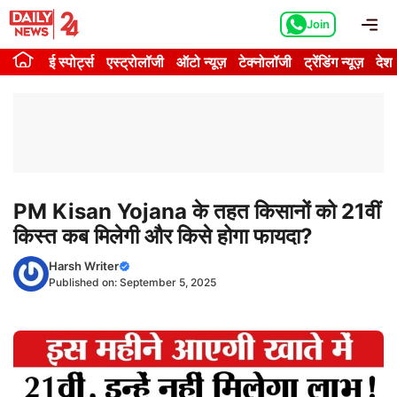
Skip
Me
Join
to
content
ई स्पोर्ट्स
एस्ट्रोलॉजी
ऑटो न्यूज़
टेक्नोलॉजी
ट्रेंडिंग न्यूज़
देश
PM Kisan Yojana के तहत किसानों को 21वीं
किस्त कब मिलेगी और किसे होगा फायदा?
Harsh Writer
Published on:
September 5, 2025