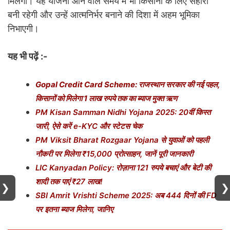
मिलेगा। यह योजना आने वाले समय में भी किसानों के लिए सहारा
बनी रहेगी और उन्हें आत्मनिर्भर बनाने की दिशा में अहम भूमिका
निभाएगी।
यह भी पढ़ें :-
Gopal Credit Card Scheme: राजस्थान सरकार की नई पहल,
किसानों को मिलेगा 1 लाख रुपये तक का ब्याज मुक्त ऋण
PM Kisan Samman Nidhi Yojana 2025: 20वीं किस्त
जारी, ऐसे करें e-KYC और स्टेटस चेक
PM Viksit Bharat Rozgaar Yojana से युवाओं को पहली
नौकरी पर मिलेगा ₹15,000 प्रोत्साहन, जानें पूरी जानकारी
LIC Kanyadan Policy: रोज़ाना 121 रुपये बचाएं और बेटी की
शादी तक पाएं ₹27 लाख!
❯
❯
SBI Amrit Vrishti Scheme 2025: अब 444 दिनों की FD
पर इतना ब्याज मिलेगा, जानिए