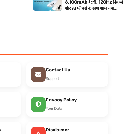
8,100mAh बैटरी, 120Hz डिस्प्ले
और AI फीचर्स के साथ आया नया
स्मार्टफोन
Contact Us
Support
Privacy Policy
Your Data
s
Disclaimer