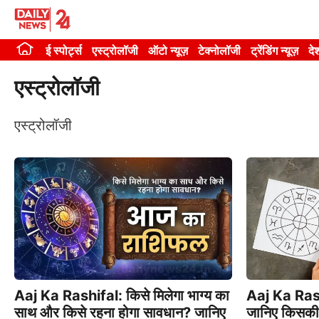
Skip
to
ई स्पोर्ट्स
एस्ट्रोलॉजी
ऑटो न्यूज़
टेक्नोलॉजी
ट्रेंडिंग न्यूज़
दे
content
एस्ट्रोलॉजी
एस्ट्रोलॉजी
Aaj Ka Ras
Aaj Ka Rashifal: किसे मिलेगा भाग्य का
जानिए किसकी
साथ और किसे रहना होगा सावधान? जानिए