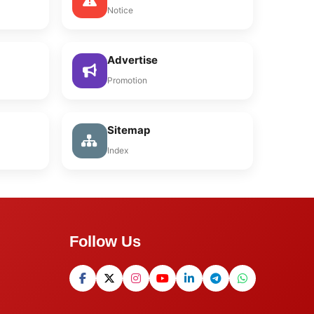
Notice
Advertise
Promotion
Sitemap
Index
Follow Us