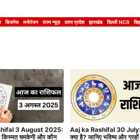
श
बिजनेस
मनोरंजन
राज्य न्यूज़
उत्तर प्रदेश
झारखंड
दिल्ली NCR
बिह
hifal 3 August 2025:
Aaj ka Rashifal 30 July
 किस्मत चमकेगी और कौन
क्या है? जानिए भविष्य और ग्रहो