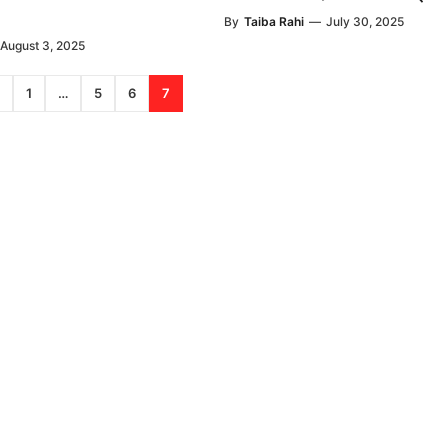
By
Taiba Rahi
—
July 30, 2025
August 3, 2025
1
…
5
6
7