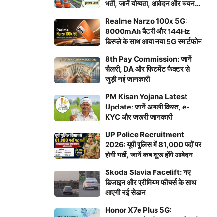
भर्ती, जानें योग्यता, आवेदन और चयन
प्रक्रिया
Realme Narzo 100x 5G:
8000mAh बैटरी और 144Hz
डिस्प्ले के साथ आया नया 5G स्मार्टफोन
8th Pay Commission: जानें
सैलरी, DA और फिटमेंट फैक्टर से
जुड़ी नई जानकारी
PM Kisan Yojana Latest
Update: जानें अगली किस्त, e-
KYC और जरूरी जानकारी
UP Police Recruitment
2026: यूपी पुलिस में 81,000 पदों पर
होगी भर्ती, जानें कब शुरू होंगे आवेदन
Skoda Slavia Facelift: नए
डिजाइन और प्रीमियम फीचर्स के साथ
आएगी नई सेडान
Honor X7e Plus 5G: