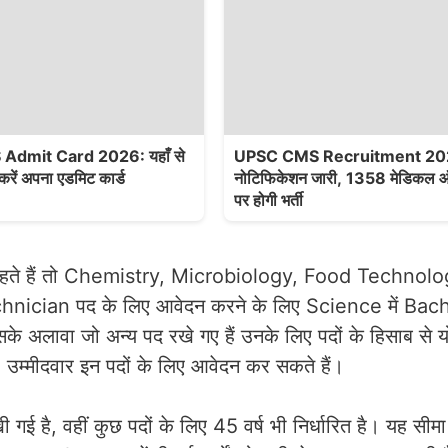
dmit Card 2026: यहाँ से
UPSC CMS Recruitment 20
करें अपना एडमिट कार्ड
नोटिफिकेशन जारी, 1358 मेडिकल ऑ
पर होगी भर्ती
ते हैं तो Chemistry, Microbiology, Food Technology 
Technician पद के लिए आवेदन करने के लिए Science में Bac
 अलावा जो अन्य पद रखे गए हैं उनके लिए पदों के हिसाब से य
म्मीदवार इन पदों के लिए आवेदन कर सकते हैं।
ई है, वहीं कुछ पदों के लिए 45 वर्ष भी निर्धारित है। यह सीमा