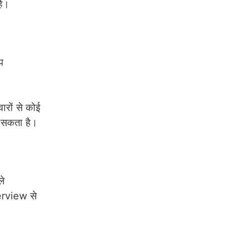
है।
प
रों से कोई
 सकता है।
ले
terview से