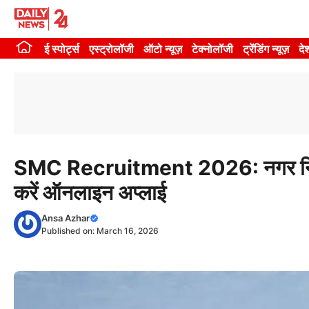
Skip
to
ई स्पोर्ट्स
एस्ट्रोलॉजी
ऑटो न्यूज़
टेक्नोलॉजी
ट्रेंडिंग न्यूज़
दे
content
SMC Recruitment 2026: नगर निगम म
करें ऑनलाइन अप्लाई
Ansa Azhar
Published on:
March 16, 2026