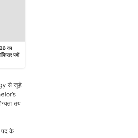
26 का
फिसर पदों
से जुड़े
helor’s
ोग्यता तय
 पद के