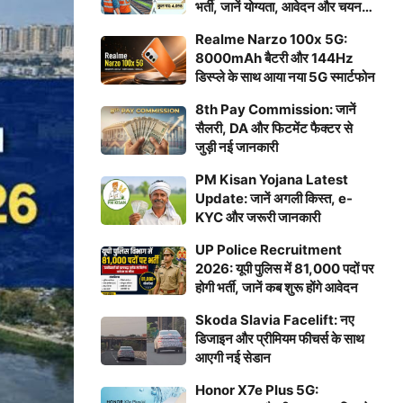
भर्ती, जानें योग्यता, आवेदन और चयन
प्रक्रिया
Realme Narzo 100x 5G:
8000mAh बैटरी और 144Hz
डिस्प्ले के साथ आया नया 5G स्मार्टफोन
8th Pay Commission: जानें
सैलरी, DA और फिटमेंट फैक्टर से
जुड़ी नई जानकारी
PM Kisan Yojana Latest
Update: जानें अगली किस्त, e-
KYC और जरूरी जानकारी
UP Police Recruitment
2026: यूपी पुलिस में 81,000 पदों पर
होगी भर्ती, जानें कब शुरू होंगे आवेदन
Skoda Slavia Facelift: नए
डिजाइन और प्रीमियम फीचर्स के साथ
आएगी नई सेडान
Honor X7e Plus 5G: