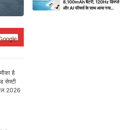
8,100mAh बैटरी, 120Hz डिस्प्ले
और AI फीचर्स के साथ आया नया
स्मार्टफोन
ौका है
ड सेफ्टी
्रैल 2026