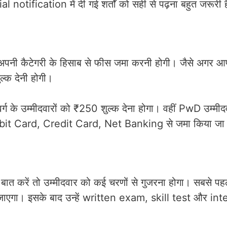
 notification में दी गई शर्तों को सही से पढ़ना बहुत जरूरी 
अपनी कैटेगरी के हिसाब से फीस जमा करनी होगी। जैसे अगर आ
्क देनी होगी।
म्मीदवारों को ₹250 शुल्क देना होगा। वहीं PwD उम्मीदवा
 Debit Card, Credit Card, Net Banking से जमा किया जा
ें तो उम्मीदवार को कई चरणों से गुजरना होगा। सबसे पह
ा जाएगा। इसके बाद उन्हें written exam, skill test और in