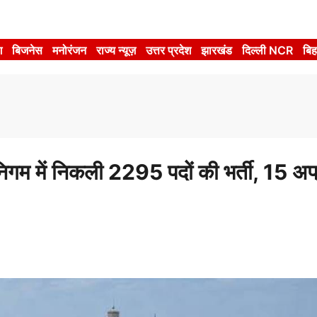
श
बिजनेस
मनोरंजन
राज्य न्यूज़
उत्तर प्रदेश
झारखंड
दिल्ली NCR
बिह
ें निकली 2295 पदों की भर्ती, 15 अप