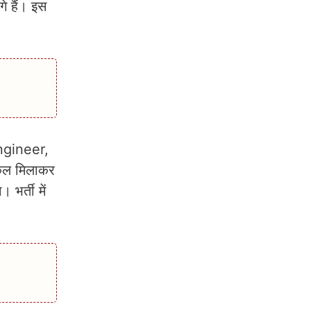
े हैं। इस
ngineer,
ुल मिलाकर
 भर्ती में