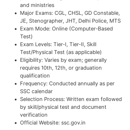
and ministries
Major Exams: CGL, CHSL, GD Constable,
JE, Stenographer, JHT, Delhi Police, MTS
Exam Mode: Online (Computer-Based
Test)
Exam Levels: Tier-I, Tier-II, Skill
Test/Physical Test (as applicable)
Eligibility: Varies by exam; generally
requires 10th, 12th, or graduation
qualification
Frequency: Conducted annually as per
SSC calendar
Selection Process: Written exam followed
by skill/physical test and document
verification
Official Website: ssc.gov.in