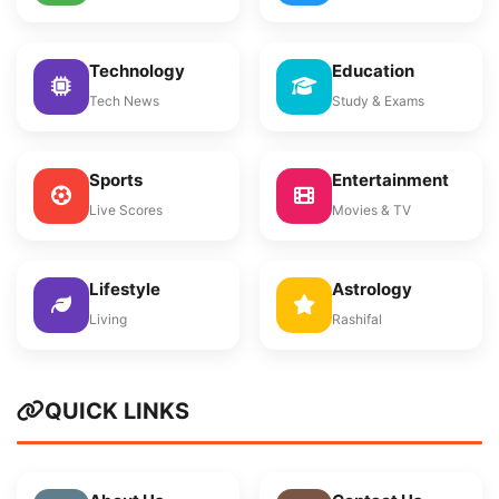
Technology
Education
Tech News
Study & Exams
Sports
Entertainment
Live Scores
Movies & TV
Lifestyle
Astrology
Living
Rashifal
QUICK LINKS