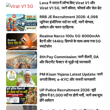
Lava ने भारत में लॉन्च किए Virat V1 और
Virat V1 5G, जानें कीमत, फीचर्स और सेल डेट
RRB JE Recruitment 2026: 4,098
जूनियर इंजीनियर पदों पर भर्ती, जानें योग्यता,
आवेदन और चयन प्रक्रिया
Realme Narzo 100x 5G: 8000mAh
बैटरी और 144Hz डिस्प्ले के साथ आया नया 5G
स्मार्टफोन
8th Pay Commission: जानें सैलरी, DA
और फिटमेंट फैक्टर से जुड़ी नई जानकारी
PM Kisan Yojana Latest Update: जानें
अगली किस्त, e-KYC और जरूरी जानकारी
UP Police Recruitment 2026: यूपी
पुलिस में 81,000 पदों पर होगी भर्ती, जानें कब शुरू
होंगे आवेदन