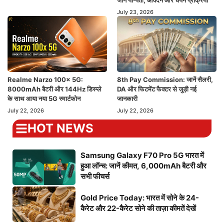
जानें योग्यता, आवेदन और चयन प्रक्रिया
July 23, 2026
Realme Narzo 100x 5G:
8th Pay Commission: जानें सैलरी,
8000mAh बैटरी और 144Hz डिस्प्ले
DA और फिटमेंट फैक्टर से जुड़ी नई
के साथ आया नया 5G स्मार्टफोन
जानकारी
July 22, 2026
July 22, 2026
HOT NEWS
Samsung Galaxy F70 Pro 5G भारत में
हुआ लॉन्च: जानें कीमत, 6,000mAh बैटरी और
सभी फीचर्स
Gold Price Today: भारत में सोने के 24-
कैरेट और 22-कैरेट सोने की ताज़ा कीमतें देखें