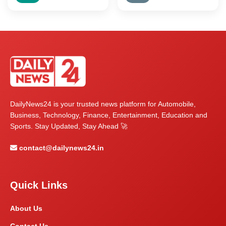
DailyNews24 is your trusted news platform for Automobile,
Business, Technology, Finance, Entertainment, Education and
Sports. Stay Updated, Stay Ahead 🚀
contact@dailynews24.in
Quick Links
About Us
Contact Us