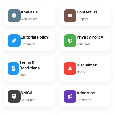
About Us
Contact Us
Who We Are
Support
Editorial Policy
Privacy Policy
Standards
Your Data
Terms &
Disclaimer
Conditions
Notice
Legal
DMCA
Advertise
Copyright
Promotion