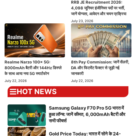
RRB JE Recruitment 2026:
4,098 जूनियर इंजीनियर पदों पर भर्ती,
जानें योग्यता, आवेदन और चयन प्रक्रिया
July 23, 2026
Realme Narzo 100x 5G:
8th Pay Commission: जानें सैलरी,
8000mAh बैटरी और 144Hz डिस्प्ले
DA और फिटमेंट फैक्टर से जुड़ी नई
के साथ आया नया 5G स्मार्टफोन
जानकारी
July 22, 2026
July 22, 2026
HOT NEWS
Samsung Galaxy F70 Pro 5G भारत में
हुआ लॉन्च: जानें कीमत, 6,000mAh बैटरी और
सभी फीचर्स
Gold Price Today: भारत में सोने के 24-