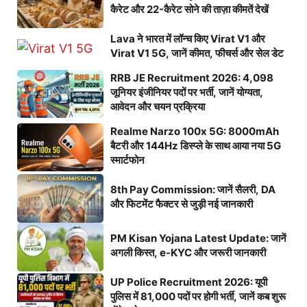
कैरेट और 22-कैरेट सोने की ताज़ा कीमतें देखें
Lava ने भारत में लॉन्च किए Virat V1 और
Virat V1 5G, जानें कीमत, फीचर्स और सेल डेट
RRB JE Recruitment 2026: 4,098
जूनियर इंजीनियर पदों पर भर्ती, जानें योग्यता,
आवेदन और चयन प्रक्रिया
Realme Narzo 100x 5G: 8000mAh
बैटरी और 144Hz डिस्प्ले के साथ आया नया 5G
स्मार्टफोन
8th Pay Commission: जानें सैलरी, DA
और फिटमेंट फैक्टर से जुड़ी नई जानकारी
PM Kisan Yojana Latest Update: जानें
अगली किस्त, e-KYC और जरूरी जानकारी
UP Police Recruitment 2026: यूपी
पुलिस में 81,000 पदों पर होगी भर्ती, जानें कब शुरू