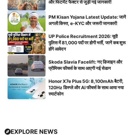
और फिटमेंट फैक्टर से जुड़ी नई जानकारी
PM Kisan Yojana Latest Update: जानें
अगली किस्त, e-KYC और जरूरी जानकारी
UP Police Recruitment 2026: यूपी
पुलिस में 81,000 पदों पर होगी भर्ती, जानें कब शुरू
होंगे आवेदन
Skoda Slavia Facelift: नए डिजाइन और
प्रीमियम फीचर्स के साथ आएगी नई सेडान
Honor X7e Plus 5G: 8,100mAh बैटरी,
120Hz डिस्प्ले और AI फीचर्स के साथ आया नया
स्मार्टफोन
EXPLORE NEWS