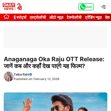
Skip
Me
Join
to
content
ई स्पोर्ट्स
एस्ट्रोलॉजी
ऑटो न्यूज़
टेक्नोलॉजी
ट्रेंडिंग न्यूज़
देश
Anaganaga Oka Raju OTT Release:
जानें कब और कहाँ देख पाएंगे यह फिल्म?
Taiba Rahi
Published on:
February 12, 2026