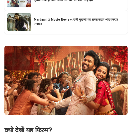
ट्विस्ट मिर्जापुर और सेक्रेड गेम्स को भी पीछे छोड़ देंगे
Mardaani 3 Movie Review: रानी मुखर्जी का सबसे सख़्त और दमदार
अवतार
क्यों देखें यह फिल्म?