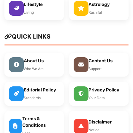
Lifestyle
Astrology
Living
Rashifal
QUICK LINKS
About Us
Contact Us
Who We Are
Support
Editorial Policy
Privacy Policy
Standards
Your Data
Terms &
Disclaimer
Conditions
Notice