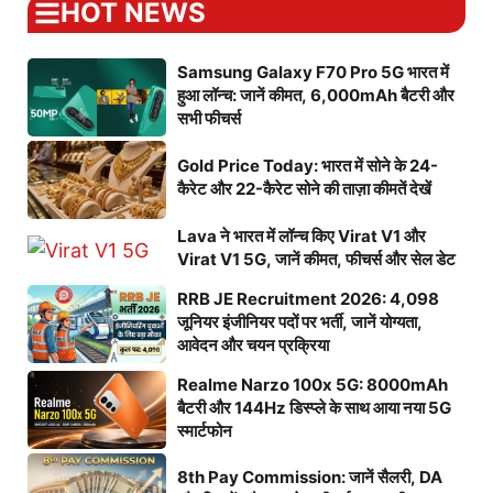
HOT NEWS
Samsung Galaxy F70 Pro 5G भारत में
हुआ लॉन्च: जानें कीमत, 6,000mAh बैटरी और
सभी फीचर्स
Gold Price Today: भारत में सोने के 24-
कैरेट और 22-कैरेट सोने की ताज़ा कीमतें देखें
Lava ने भारत में लॉन्च किए Virat V1 और
Virat V1 5G, जानें कीमत, फीचर्स और सेल डेट
RRB JE Recruitment 2026: 4,098
जूनियर इंजीनियर पदों पर भर्ती, जानें योग्यता,
आवेदन और चयन प्रक्रिया
Realme Narzo 100x 5G: 8000mAh
बैटरी और 144Hz डिस्प्ले के साथ आया नया 5G
स्मार्टफोन
8th Pay Commission: जानें सैलरी, DA