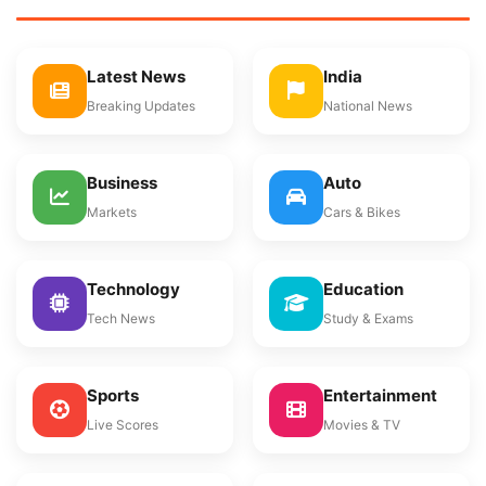
Latest News
India
Breaking Updates
National News
Business
Auto
Markets
Cars & Bikes
Technology
Education
Tech News
Study & Exams
Sports
Entertainment
Live Scores
Movies & TV