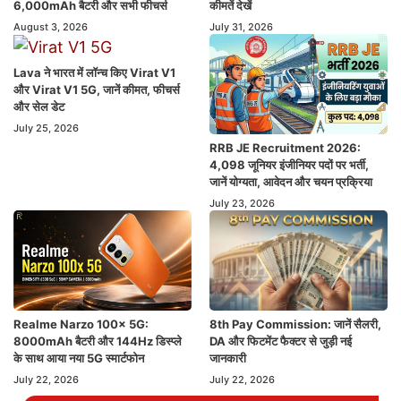
6,000mAh बैटरी और सभी फीचर्स
कीमतें देखें
August 3, 2026
July 31, 2026
Lava ने भारत में लॉन्च किए Virat V1
और Virat V1 5G, जानें कीमत, फीचर्स
और सेल डेट
July 25, 2026
RRB JE Recruitment 2026:
4,098 जूनियर इंजीनियर पदों पर भर्ती,
जानें योग्यता, आवेदन और चयन प्रक्रिया
July 23, 2026
Realme Narzo 100x 5G:
8th Pay Commission: जानें सैलरी,
8000mAh बैटरी और 144Hz डिस्प्ले
DA और फिटमेंट फैक्टर से जुड़ी नई
के साथ आया नया 5G स्मार्टफोन
जानकारी
July 22, 2026
July 22, 2026