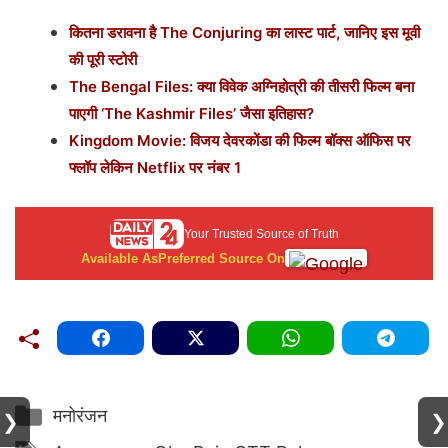
कितना डरावना है The Conjuring का लास्ट पार्ट, जानिए इस मूवी
की पूरी स्टोरी
The Bengal Files: क्या विवेक अग्निहोत्री की तीसरी फिल्म बना
पाएगी ‘The Kashmir Files’ जैसा इतिहास?
Kingdom Movie: विजय देवरकोंडा की फिल्म बॉक्स ऑफिस पर
फ्लॉप लेकिन Netflix पर नंबर 1
Your Trusted Source of Truth
Available As
Preferred Source On
Categories
मनोरंजन
❯
❯
Tags