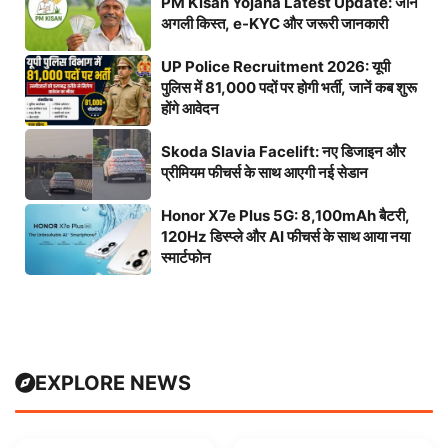
PM Kisan Yojana Latest Update: जानें
अगली किस्त, e-KYC और जरूरी जानकारी
UP Police Recruitment 2026: यूपी
पुलिस में 81,000 पदों पर होगी भर्ती, जानें कब शुरू
होंगे आवेदन
Skoda Slavia Facelift: नए डिजाइन और
प्रीमियम फीचर्स के साथ आएगी नई सेडान
Honor X7e Plus 5G: 8,100mAh बैटरी,
120Hz डिस्प्ले और AI फीचर्स के साथ आया नया
स्मार्टफोन
EXPLORE NEWS