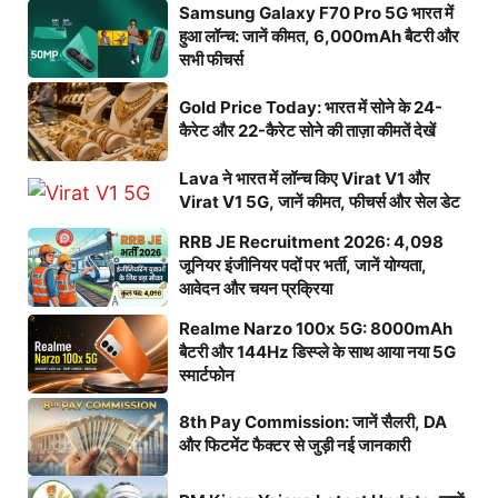
Samsung Galaxy F70 Pro 5G भारत में
हुआ लॉन्च: जानें कीमत, 6,000mAh बैटरी और
सभी फीचर्स
Gold Price Today: भारत में सोने के 24-
कैरेट और 22-कैरेट सोने की ताज़ा कीमतें देखें
Lava ने भारत में लॉन्च किए Virat V1 और
Virat V1 5G, जानें कीमत, फीचर्स और सेल डेट
RRB JE Recruitment 2026: 4,098
जूनियर इंजीनियर पदों पर भर्ती, जानें योग्यता,
आवेदन और चयन प्रक्रिया
Realme Narzo 100x 5G: 8000mAh
बैटरी और 144Hz डिस्प्ले के साथ आया नया 5G
स्मार्टफोन
8th Pay Commission: जानें सैलरी, DA
और फिटमेंट फैक्टर से जुड़ी नई जानकारी