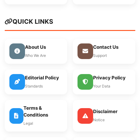
QUICK LINKS
About Us
Contact Us
Who We Are
Support
Editorial Policy
Privacy Policy
Standards
Your Data
Terms &
Disclaimer
Conditions
Notice
Legal