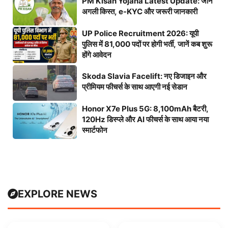
PM Kisan Yojana Latest Update: जानें
अगली किस्त, e-KYC और जरूरी जानकारी
UP Police Recruitment 2026: यूपी
पुलिस में 81,000 पदों पर होगी भर्ती, जानें कब शुरू
होंगे आवेदन
Skoda Slavia Facelift: नए डिजाइन और
प्रीमियम फीचर्स के साथ आएगी नई सेडान
Honor X7e Plus 5G: 8,100mAh बैटरी,
120Hz डिस्प्ले और AI फीचर्स के साथ आया नया
स्मार्टफोन
EXPLORE NEWS