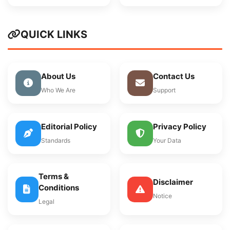
QUICK LINKS
About Us
Contact Us
Who We Are
Support
Editorial Policy
Privacy Policy
Standards
Your Data
Terms &
Disclaimer
Conditions
Notice
Legal