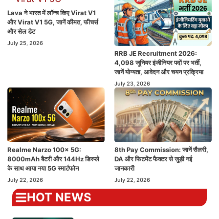
Lava ने भारत में लॉन्च किए Virat V1
और Virat V1 5G, जानें कीमत, फीचर्स
और सेल डेट
July 25, 2026
RRB JE Recruitment 2026:
4,098 जूनियर इंजीनियर पदों पर भर्ती,
जानें योग्यता, आवेदन और चयन प्रक्रिया
July 23, 2026
Realme Narzo 100x 5G:
8th Pay Commission: जानें सैलरी,
8000mAh बैटरी और 144Hz डिस्प्ले
DA और फिटमेंट फैक्टर से जुड़ी नई
के साथ आया नया 5G स्मार्टफोन
जानकारी
July 22, 2026
July 22, 2026
HOT NEWS