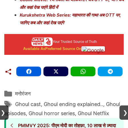
और कहां देख पाएंगे हिंदी में
Kurukshetra Web Series: महाभारत की गाथा अब OTT पर,
जानिए कब और कहां देख पाएंगे
Your Trusted Source of Truth
Available As
Preferred Source On
Categories
मनोरंजन
Tags
Ghoul cast
,
Ghoul ending explained..
,
Ghoul
❯
❯
episodes
,
Ghoul horror series
,
Ghoul Netflix
PMMVY 2025: पीएम मोदी का तोहफ़ा, 10 लाख से ज़्यादा