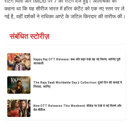
रेटिंग मिली और IMDb पर 7 की रेटिंग दर्ज हुई। आलोचकों का
कहना था कि यह सीरीज भारत में हॉरर कंटेंट को एक नए स्तर पर ले
गई है, वहीं दर्शकों ने राधिका आप्टे के जटिल किरदार की तारीफ की।
संबंधित स्टोरीज़
Happy Raj OTT Release: कब और कहां देखें यह नई फिल्म, जानिए पूरी
जानकारी
The Raja Saab Worldwide Day 2 Collection: दूसरे दिन की कमाई में
गिरावट, जानिए
New OTT Releases This Weekend: वीकेंड पर देखें ये नई फिल्में और
वेब सीरीज