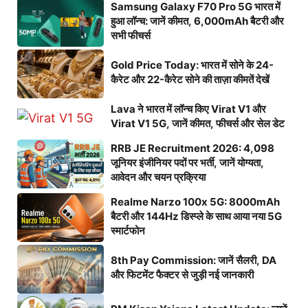
Samsung Galaxy F70 Pro 5G भारत में
हुआ लॉन्च: जानें कीमत, 6,000mAh बैटरी और
सभी फीचर्स
Gold Price Today: भारत में सोने के 24-
कैरेट और 22-कैरेट सोने की ताज़ा कीमतें देखें
Lava ने भारत में लॉन्च किए Virat V1 और
Virat V1 5G, जानें कीमत, फीचर्स और सेल डेट
RRB JE Recruitment 2026: 4,098
जूनियर इंजीनियर पदों पर भर्ती, जानें योग्यता,
आवेदन और चयन प्रक्रिया
Realme Narzo 100x 5G: 8000mAh
बैटरी और 144Hz डिस्प्ले के साथ आया नया 5G
स्मार्टफोन
8th Pay Commission: जानें सैलरी, DA
और फिटमेंट फैक्टर से जुड़ी नई जानकारी