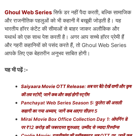
Ghoul Web Series
सिर्फ डर नहीं पैदा करती, बल्कि सामाजिक
और राजनीतिक पहलुओं को भी कहानी में बखूबी जोड़ती है। यह
भारतीय हॉरर कंटेंट की सीमाओं से बाहर जाकर अलौकिक और
यथार्थ को एक साथ पेश करती है। अगर आप सच्चे हॉरर प्रेमी हैं
और गहरी कहानियों को पसंद करते हैं, तो Ghoul Web Series
आपके लिए एक बेहतरीन अनुभव साबित होगी।
यह भी पढ़ें :-
Saiyaara Movie OTT Release: अब घर बैठे देखें वाणी और कृष
की लव स्टोरी, जानें कब और कहां होगी स्ट्रीम
Panchayat Web Series Season 5: फुलेरा की असली
कहानी का नया अध्याय, जानें कब आएगा सीज़न 5
Mirai Movie Box Office Collection Day 1: ओपनिंग डे
पर ₹12 करोड़ की जबरदस्त शुरुआत, उम्मीद से ज्यादा रिस्पॉन्स
Coolie Movie: रजनीकांत की ब्लॉकबस्टर अब OTT पर, जानें कब