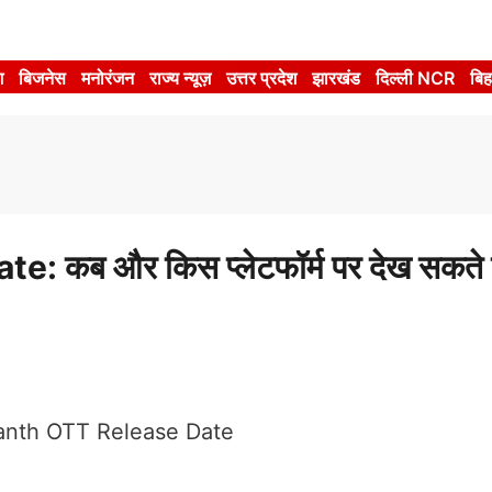
श
बिजनेस
मनोरंजन
राज्य न्यूज़
उत्तर प्रदेश
झारखंड
दिल्ली NCR
बिह
ब और किस प्लेटफॉर्म पर देख सकते है