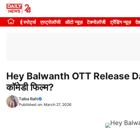
Skip
to
ई स्पोर्ट्स
एस्ट्रोलॉजी
ऑटो न्यूज़
टेक्नोलॉजी
ट्रेंडिंग न्यूज़
दे
content
Hey Balwanth OTT Release Date: क
कॉमेडी फिल्म?
Taiba Rahi
Published on:
March 27, 2026