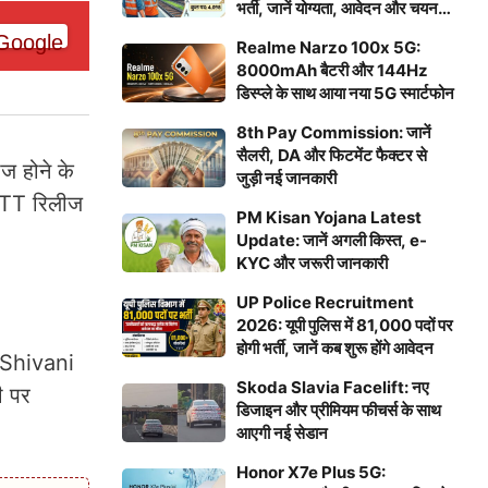
भर्ती, जानें योग्यता, आवेदन और चयन
प्रक्रिया
Realme Narzo 100x 5G:
8000mAh बैटरी और 144Hz
डिस्प्ले के साथ आया नया 5G स्मार्टफोन
8th Pay Commission: जानें
सैलरी, DA और फिटमेंट फैक्टर से
ीज होने के
जुड़ी नई जानकारी
OTT रिलीज
PM Kisan Yojana Latest
Update: जानें अगली किस्त, e-
KYC और जरूरी जानकारी
UP Police Recruitment
2026: यूपी पुलिस में 81,000 पदों पर
होगी भर्ती, जानें कब शुरू होंगे आवेदन
ी Shivani
Skoda Slavia Facelift: नए
ी पर
डिजाइन और प्रीमियम फीचर्स के साथ
आएगी नई सेडान
Honor X7e Plus 5G: