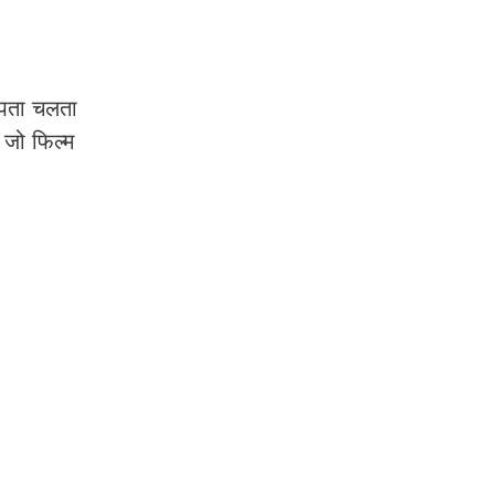
े पता चलता
 जो फिल्म