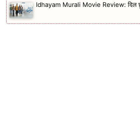
Idhayam Murali Movie Review: दिल छू लेने