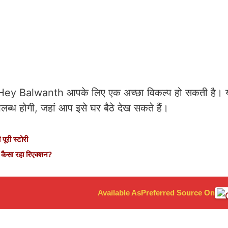
 तो Hey Balwanth आपके लिए एक अच्छा विकल्प हो सकती है। 
्ध होगी, जहां आप इसे घर बैठे देख सकते हैं।
ूरी स्टोरी
कैसा रहा रिएक्शन?
Available As
Preferred Source On