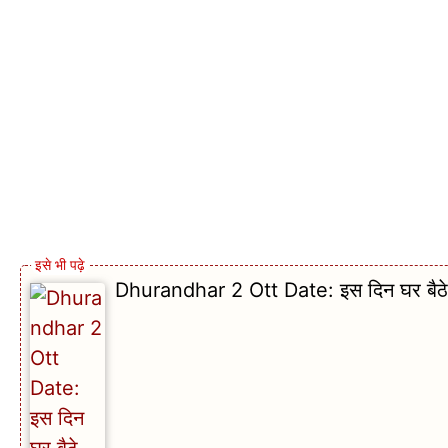
Dhurandhar 2 Ott Date: इस दिन घर बैठे देख