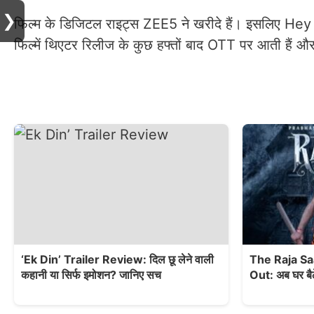
❯
फिल्म के डिजिटल राइट्स ZEE5 ने खरीदे हैं। इसलिए Hey
फिल्में थिएटर रिलीज के कुछ हफ्तों बाद OTT पर आती हैं औ
‘Ek Din’ Trailer Review: दिल छू लेने वाली
The Raja S
कहानी या सिर्फ इमोशन? जानिए सच
Out: अब घर बैठे