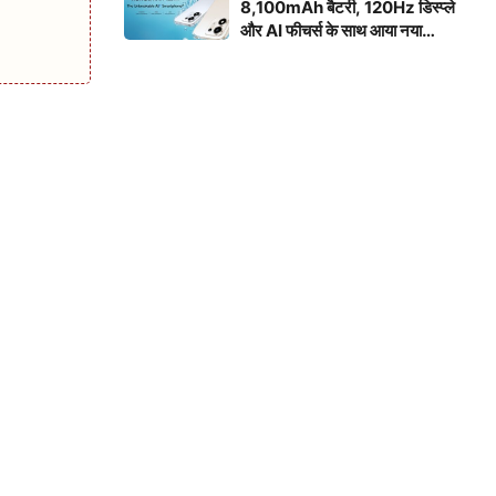
8,100mAh बैटरी, 120Hz डिस्प्ले
और AI फीचर्स के साथ आया नया
स्मार्टफोन