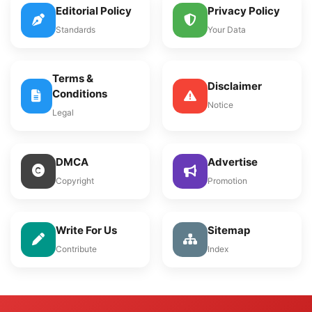
Editorial Policy
Privacy Policy
Standards
Your Data
Terms &
Disclaimer
Conditions
Notice
Legal
DMCA
Advertise
Copyright
Promotion
Write For Us
Sitemap
Contribute
Index