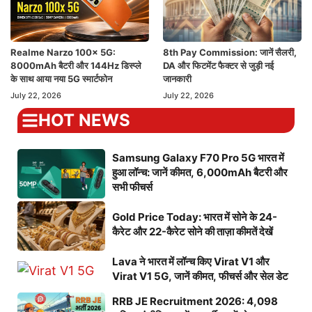
Realme Narzo 100x 5G:
8th Pay Commission: जानें सैलरी,
8000mAh बैटरी और 144Hz डिस्प्ले
DA और फिटमेंट फैक्टर से जुड़ी नई
के साथ आया नया 5G स्मार्टफोन
जानकारी
July 22, 2026
July 22, 2026
HOT NEWS
Samsung Galaxy F70 Pro 5G भारत में
हुआ लॉन्च: जानें कीमत, 6,000mAh बैटरी और
सभी फीचर्स
Gold Price Today: भारत में सोने के 24-
कैरेट और 22-कैरेट सोने की ताज़ा कीमतें देखें
Lava ने भारत में लॉन्च किए Virat V1 और
Virat V1 5G, जानें कीमत, फीचर्स और सेल डेट
RRB JE Recruitment 2026: 4,098