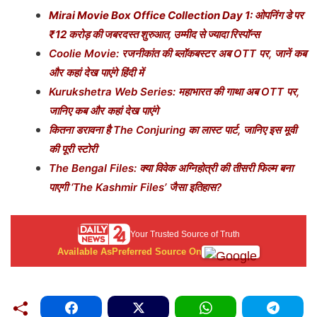
Mirai Movie Box Office Collection Day 1: ओपनिंग डे पर
₹12 करोड़ की जबरदस्त शुरुआत, उम्मीद से ज्यादा रिस्पॉन्स
Coolie Movie: रजनीकांत की ब्लॉकबस्टर अब OTT पर, जानें कब
और कहां देख पाएंगे हिंदी में
Kurukshetra Web Series: महाभारत की गाथा अब OTT पर,
जानिए कब और कहां देख पाएंगे
कितना डरावना है The Conjuring का लास्ट पार्ट, जानिए इस मूवी
की पूरी स्टोरी
The Bengal Files: क्या विवेक अग्निहोत्री की तीसरी फिल्म बना
पाएगी ‘The Kashmir Files’ जैसा इतिहास?
Your Trusted Source of Truth
Available As
Preferred Source On