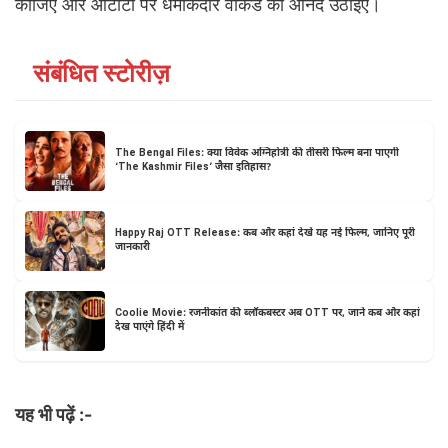
कीजिए और ओटीटी पर धमाकेदार वीकेंड का आनंद उठाइए।
संबंधित स्टोरीज़
The Bengal Files: क्या विवेक अग्निहोत्री की तीसरी फिल्म बना पाएगी
‘The Kashmir Files’ जैसा इतिहास?
Happy Raj OTT Release: कब और कहां देखें यह नई फिल्म, जानिए पूरी
जानकारी
Coolie Movie: रजनीकांत की ब्लॉकबस्टर अब OTT पर, जानें कब और कहां
देख पाएंगे हिंदी में
यह भी पढ़ें :-