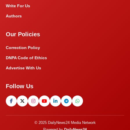
Write For Us
Authors
Our Policies
Correction Policy
DNPA Code of Ethics
Advertise With Us
Follow Us
© 2025 DailyNews24 Media Network
Powered by
DailyNews24