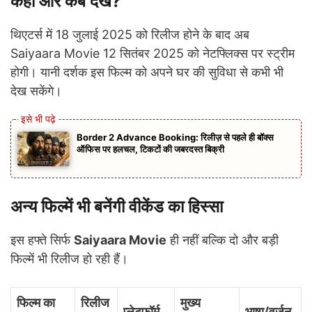
कहां और कब देखें?
थिएटर्स में 18 जुलाई 2025 को रिलीज होने के बाद अब
Saiyaara Movie 12 सितंबर 2025 को नेटफ्लिक्स पर स्ट्रीम
होगी। यानी दर्शक इस फिल्म को अपने घर की सुविधा से कभी भी
देख सकेंगे।
Border 2 Advance Booking: रिलीज़ से पहले ही बॉक्स
ऑफिस पर हलचल, टिकटों की जबरदस्त बिक्री
अन्य फिल्में भी बनेंगी वीकेंड का हिस्सा
इस हफ्ते सिर्फ
Saiyaara Movie
ही नहीं बल्कि दो और बड़ी
फिल्में भी रिलीज हो रही हैं।
फिल्म का
रिलीज
मुख्य
प्लेटफॉर्म
भाषा/वर्जन