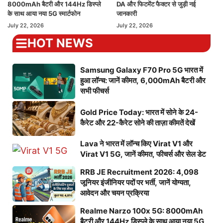
8000mAh बैटरी और 144Hz डिस्प्ले
DA और फिटमेंट फैक्टर से जुड़ी नई
के साथ आया नया 5G स्मार्टफोन
जानकारी
July 22, 2026
July 22, 2026
HOT NEWS
Samsung Galaxy F70 Pro 5G भारत में
हुआ लॉन्च: जानें कीमत, 6,000mAh बैटरी और
सभी फीचर्स
Gold Price Today: भारत में सोने के 24-
कैरेट और 22-कैरेट सोने की ताज़ा कीमतें देखें
Lava ने भारत में लॉन्च किए Virat V1 और
Virat V1 5G, जानें कीमत, फीचर्स और सेल डेट
RRB JE Recruitment 2026: 4,098
जूनियर इंजीनियर पदों पर भर्ती, जानें योग्यता,
आवेदन और चयन प्रक्रिया
Realme Narzo 100x 5G: 8000mAh
बैटरी और 144Hz डिस्प्ले के साथ आया नया 5G