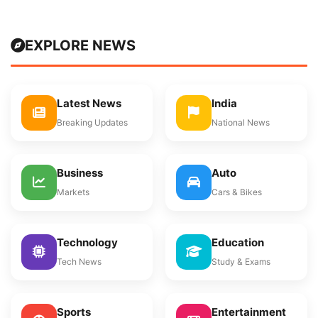
EXPLORE NEWS
Latest News
India
Breaking Updates
National News
Business
Auto
Markets
Cars & Bikes
Technology
Education
Tech News
Study & Exams
Sports
Entertainment