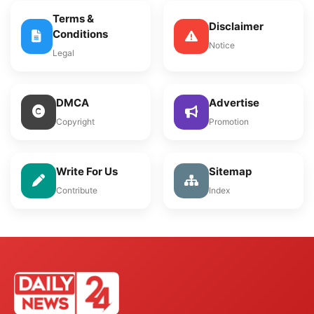
Terms &
Disclaimer
Conditions
Notice
Legal
DMCA
Advertise
Copyright
Promotion
Write For Us
Sitemap
Contribute
Index