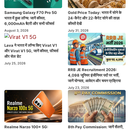
Samsung Galaxy F70 Pro 5G
Gold Price Today: भारत में सोने के
भारत में हुआ लॉन्च: जानें कीमत,
24-कैरेट और 22-कैरेट सोने की ताज़ा
6,000mAh बैटरी और सभी फीचर्स
कीमतें देखें
August 3, 2026
July 31, 2026
Lava ने भारत में लॉन्च किए Virat V1
और Virat V1 5G, जानें कीमत, फीचर्स
और सेल डेट
July 25, 2026
RRB JE Recruitment 2026:
4,098 जूनियर इंजीनियर पदों पर भर्ती,
जानें योग्यता, आवेदन और चयन प्रक्रिया
July 23, 2026
Realme Narzo 100x 5G:
8th Pay Commission: जानें सैलरी,