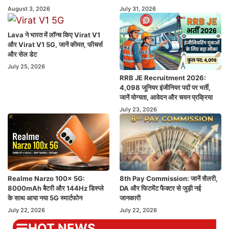
August 3, 2026
July 31, 2026
Lava ने भारत में लॉन्च किए Virat V1
और Virat V1 5G, जानें कीमत, फीचर्स
और सेल डेट
July 25, 2026
RRB JE Recruitment 2026:
4,098 जूनियर इंजीनियर पदों पर भर्ती,
जानें योग्यता, आवेदन और चयन प्रक्रिया
July 23, 2026
Realme Narzo 100x 5G:
8th Pay Commission: जानें सैलरी,
8000mAh बैटरी और 144Hz डिस्प्ले
DA और फिटमेंट फैक्टर से जुड़ी नई
के साथ आया नया 5G स्मार्टफोन
जानकारी
July 22, 2026
July 22, 2026
HOT NEWS