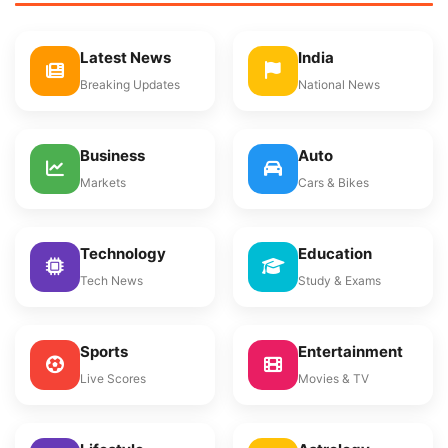
Latest News
India
Breaking Updates
National News
Business
Auto
Markets
Cars & Bikes
Technology
Education
Tech News
Study & Exams
Sports
Entertainment
Live Scores
Movies & TV