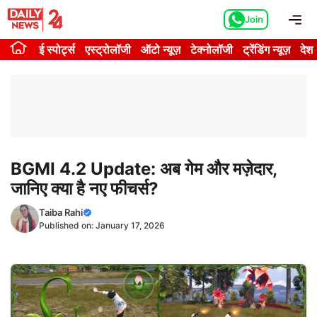
Skip
Me
Join
to
content
ई स्पोर्ट्स
एस्ट्रोलॉजी
ऑटो न्यूज़
टेक्नोलॉजी
ट्रेंडिंग न्यूज़
देश
BGMI 4.2 Update: अब गेम और मज़ेदार,
जानिए क्या है नए फीचर्स?
Taiba Rahi
Published on:
January 17, 2026