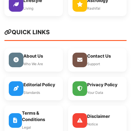
Lifestyle
Astrology
Living
Rashifal
QUICK LINKS
About Us
Contact Us
Who We Are
Support
Editorial Policy
Privacy Policy
Standards
Your Data
Terms &
Disclaimer
Conditions
Notice
Legal