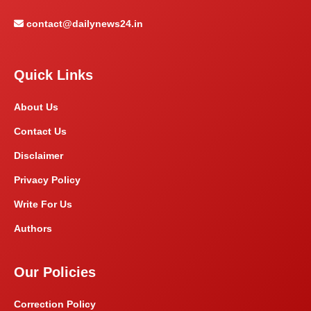
contact@dailynews24.in
Quick Links
About Us
Contact Us
Disclaimer
Privacy Policy
Write For Us
Authors
Our Policies
Correction Policy