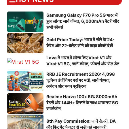
Samsung Galaxy F70 Pro 5G भारत में
हुआ लॉन्च: जानें कीमत, 6,000mAh बैटरी और
सभी फीचर्स
Gold Price Today: भारत में सोने के 24-
कैरेट और 22-कैरेट सोने की ताज़ा कीमतें देखें
Lava ने भारत में लॉन्च किए Virat V1 और
Virat V1 5G, जानें कीमत, फीचर्स और सेल डेट
RRB JE Recruitment 2026: 4,098
जूनियर इंजीनियर पदों पर भर्ती, जानें योग्यता,
आवेदन और चयन प्रक्रिया
Realme Narzo 100x 5G: 8000mAh
बैटरी और 144Hz डिस्प्ले के साथ आया नया 5G
स्मार्टफोन
8th Pay Commission: जानें सैलरी, DA
और फिटमेंट फैक्टर से जुड़ी नई जानकारी