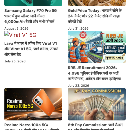
Samsung Galaxy F70 Pro 5G
Gold Price Today: भारत में सोने के
भारत में हुआ लॉन्च: जानें कीमत,
24-कैरेट और 22-कैरेट सोने की ताज़ा
6,000mAh बैटरी और सभी फीचर्स
कीमतें देखें
August 3, 2026
July 31, 2026
Lava ने भारत में लॉन्च किए Virat V1
और Virat V1 5G, जानें कीमत, फीचर्स
और सेल डेट
July 25, 2026
RRB JE Recruitment 2026:
4,098 जूनियर इंजीनियर पदों पर भर्ती,
जानें योग्यता, आवेदन और चयन प्रक्रिया
July 23, 2026
Realme Narzo 100x 5G:
8th Pay Commission: जानें सैलरी,