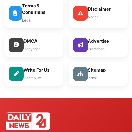
Terms &
Disclaimer
Conditions
Notice
Legal
DMCA
Advertise
Copyright
Promotion
Write For Us
Sitemap
Contribute
Index