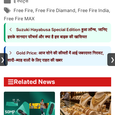
ई स्पोर्ट्स
Tags
Free Fire
,
Free Fire Diamand
,
Free Fire India
,
Free Fire MAX
Suzuki Hayabusa Special Edition हुआ लॉन्च, जानिए
इसके शानदार फीचर्स और क्या है इस बाइक की खासियत
Gold Price: आज सोने की कीमतों में आई जबरदस्त गिरावट,
❯
❯
शादी-ब्याह वालों के लिए राहत की खबर
Related News