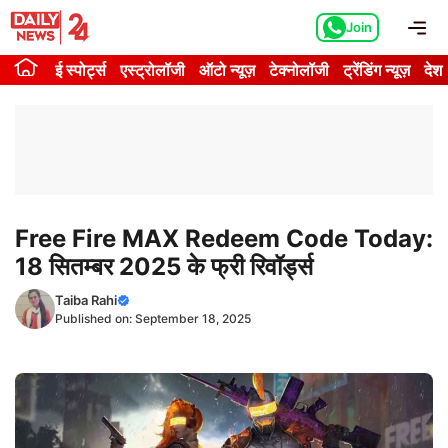
Skip
Me
Join
to
content
ई स्पोर्ट्स
एस्ट्रोलॉजी
ऑटो न्यूज़
टेक्नोलॉजी
ट्रेंडिंग न्यूज़
देश
Free Fire MAX Redeem Code Today:
18 सितम्बर 2025 के फ्री रिवॉर्ड्स
Taiba Rahi
Published on:
September 18, 2025