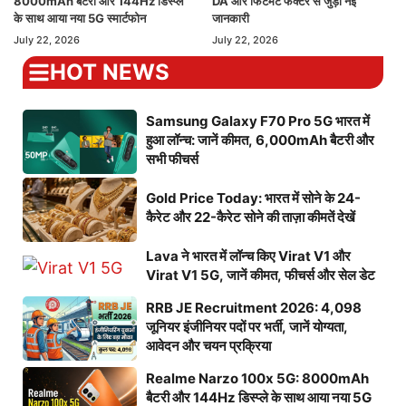
8000mAh बैटरी और 144Hz डिस्प्ले
DA और फिटमेंट फैक्टर से जुड़ी नई
के साथ आया नया 5G स्मार्टफोन
जानकारी
July 22, 2026
July 22, 2026
HOT NEWS
Samsung Galaxy F70 Pro 5G भारत में
हुआ लॉन्च: जानें कीमत, 6,000mAh बैटरी और
सभी फीचर्स
Gold Price Today: भारत में सोने के 24-
कैरेट और 22-कैरेट सोने की ताज़ा कीमतें देखें
Lava ने भारत में लॉन्च किए Virat V1 और
Virat V1 5G, जानें कीमत, फीचर्स और सेल डेट
RRB JE Recruitment 2026: 4,098
जूनियर इंजीनियर पदों पर भर्ती, जानें योग्यता,
आवेदन और चयन प्रक्रिया
Realme Narzo 100x 5G: 8000mAh
बैटरी और 144Hz डिस्प्ले के साथ आया नया 5G