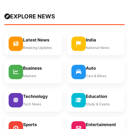
EXPLORE NEWS
Latest News
India
Breaking Updates
National News
Business
Auto
Markets
Cars & Bikes
Technology
Education
Tech News
Study & Exams
Sports
Entertainment