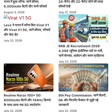
भारत में हुआ लॉन्च: जानें कीमत,
24-कैरेट और 22-कैरेट सोने की ताज़ा
6,000mAh बैटरी और सभी फीचर्स
कीमतें देखें
August 3, 2026
July 31, 2026
Lava ने भारत में लॉन्च किए Virat V1
और Virat V1 5G, जानें कीमत, फीचर्स
और सेल डेट
July 25, 2026
RRB JE Recruitment 2026:
4,098 जूनियर इंजीनियर पदों पर भर्ती,
जानें योग्यता, आवेदन और चयन प्रक्रिया
July 23, 2026
Realme Narzo 100x 5G:
8th Pay Commission: जानें सैलरी,
8000mAh बैटरी और 144Hz डिस्प्ले
DA और फिटमेंट फैक्टर से जुड़ी नई
के साथ आया नया 5G स्मार्टफोन
जानकारी
July 22, 2026
July 22, 2026