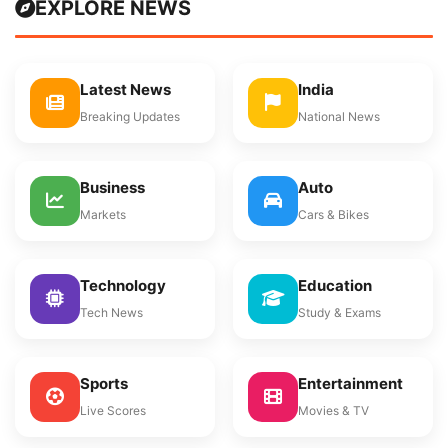
EXPLORE NEWS
Latest News
India
Breaking Updates
National News
Business
Auto
Markets
Cars & Bikes
Technology
Education
Tech News
Study & Exams
Sports
Entertainment
Live Scores
Movies & TV