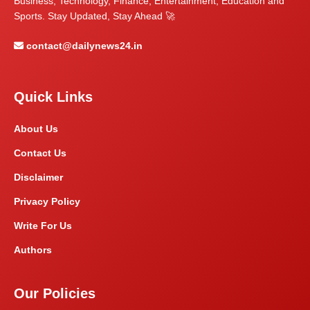
Business, Technology, Finance, Entertainment, Education and
Sports. Stay Updated, Stay Ahead 🚀
contact@dailynews24.in
Quick Links
About Us
Contact Us
Disclaimer
Privacy Policy
Write For Us
Authors
Our Policies