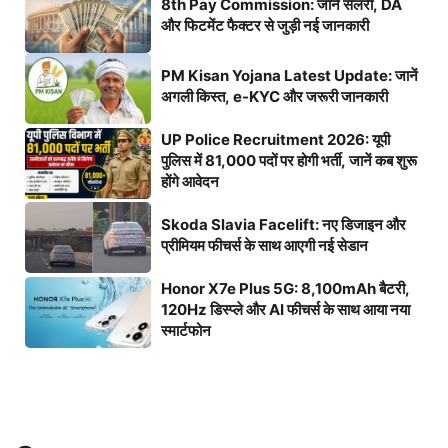
8th Pay Commission: जानें सैलरी, DA
और फिटमेंट फैक्टर से जुड़ी नई जानकारी
PM Kisan Yojana Latest Update: जानें
अगली किस्त, e-KYC और जरूरी जानकारी
UP Police Recruitment 2026: यूपी
पुलिस में 81,000 पदों पर होगी भर्ती, जानें कब शुरू
होंगे आवेदन
Skoda Slavia Facelift: नए डिजाइन और
प्रीमियम फीचर्स के साथ आएगी नई सेडान
Honor X7e Plus 5G: 8,100mAh बैटरी,
120Hz डिस्प्ले और AI फीचर्स के साथ आया नया
स्मार्टफोन