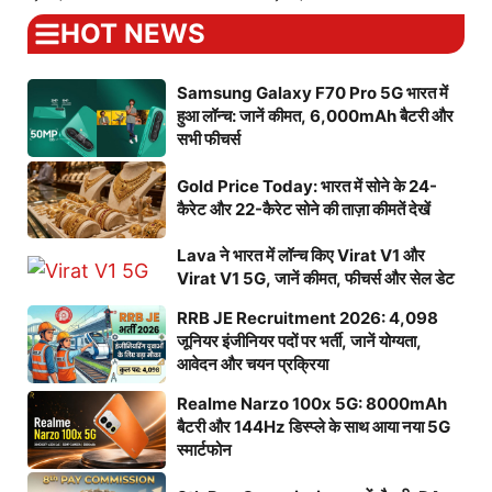
HOT NEWS
Samsung Galaxy F70 Pro 5G भारत में
हुआ लॉन्च: जानें कीमत, 6,000mAh बैटरी और
सभी फीचर्स
Gold Price Today: भारत में सोने के 24-
कैरेट और 22-कैरेट सोने की ताज़ा कीमतें देखें
Lava ने भारत में लॉन्च किए Virat V1 और
Virat V1 5G, जानें कीमत, फीचर्स और सेल डेट
RRB JE Recruitment 2026: 4,098
जूनियर इंजीनियर पदों पर भर्ती, जानें योग्यता,
आवेदन और चयन प्रक्रिया
Realme Narzo 100x 5G: 8000mAh
बैटरी और 144Hz डिस्प्ले के साथ आया नया 5G
स्मार्टफोन