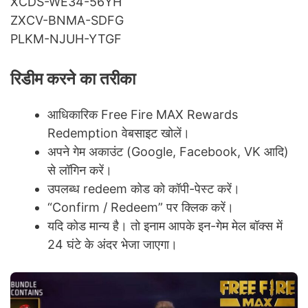
XCDS-WE34-56YH
ZXCV-BNMA-SDFG
PLKM-NJUH-YTGF
रिडीम करने का तरीका
आधिकारिक Free Fire MAX Rewards
Redemption वेबसाइट खोलें।
अपने गेम अकाउंट (Google, Facebook, VK आदि)
से लॉगिन करें।
उपलब्ध redeem कोड को कॉपी-पेस्ट करें।
“Confirm / Redeem” पर क्लिक करें।
यदि कोड मान्य है। तो इनाम आपके इन-गेम मेल बॉक्स में
24 घंटे के अंदर भेजा जाएगा।