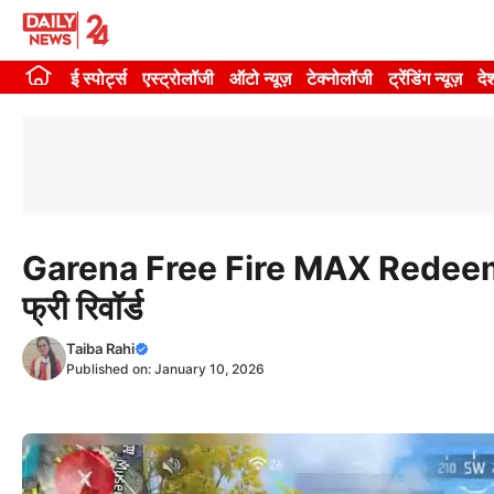
Skip
to
ई स्पोर्ट्स
एस्ट्रोलॉजी
ऑटो न्यूज़
टेक्नोलॉजी
ट्रेंडिंग न्यूज़
दे
content
Garena Free Fire MAX Redeem C
फ्री रिवॉर्ड
Taiba Rahi
Published on:
January 10, 2026