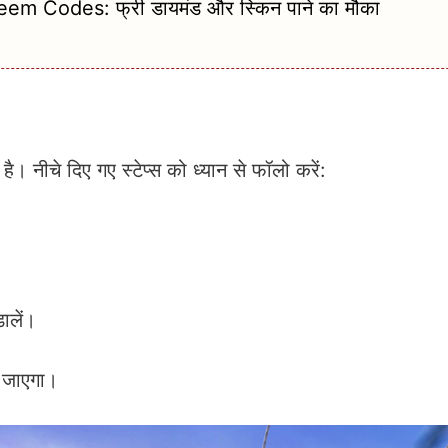
em Codes: फ्री डायमंड और स्किन पाने का मौका
नीचे दिए गए स्टेप्स को ध्यान से फॉलो करें:
ालें।
आ जाएगा।