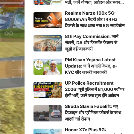
भर्ती, जानें योग्यता, आवेदन और चयन
प्रक्रिया
Realme Narzo 100x 5G:
8000mAh बैटरी और 144Hz
डिस्प्ले के साथ आया नया 5G स्मार्टफोन
8th Pay Commission: जानें
सैलरी, DA और फिटमेंट फैक्टर से
जुड़ी नई जानकारी
PM Kisan Yojana Latest
Update: जानें अगली किस्त, e-
KYC और जरूरी जानकारी
UP Police Recruitment
2026: यूपी पुलिस में 81,000 पदों पर
होगी भर्ती, जानें कब शुरू होंगे आवेदन
Skoda Slavia Facelift: नए
डिजाइन और प्रीमियम फीचर्स के साथ
आएगी नई सेडान
Honor X7e Plus 5G: