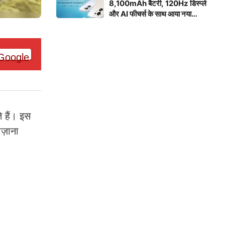
8,100mAh बैटरी, 120Hz डिस्प्ले
और AI फीचर्स के साथ आया नया
स्मार्टफोन
 हैं। इस
ज़ाना