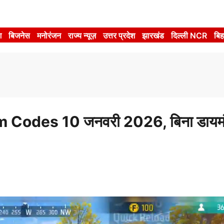
श
बिजनेस
मनोरंजन
राज्य न्यूज़
उत्तर प्रदेश
झारखंड
दिल्ली NCR
बिह
odes 10 जनवरी 2026, बिना डायमंड