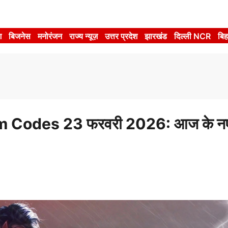
श
बिजनेस
मनोरंजन
राज्य न्यूज़
उत्तर प्रदेश
झारखंड
दिल्ली NCR
बिह
 Codes 23 फरवरी 2026: आज के न