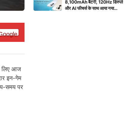
8,100mAh बैटरी, 120Hz डिस्प्ले
और AI फीचर्स के साथ आया नया
स्मार्टफोन
के लिए आज
ार इन-गेम
समय-समय पर