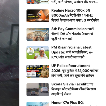
भर्ती, जानें योग्यता, आवेदन और चयन
प्रक्रिया
Realme Narzo 100x 5G:
8000mAh बैटरी और 144Hz
डिस्प्ले के साथ आया नया 5G स्मार्टफोन
8th Pay Commission: जानें
सैलरी, DA और फिटमेंट फैक्टर से
जुड़ी नई जानकारी
PM Kisan Yojana Latest
Update: जानें अगली किस्त, e-
KYC और जरूरी जानकारी
UP Police Recruitment
2026: यूपी पुलिस में 81,000 पदों पर
होगी भर्ती, जानें कब शुरू होंगे आवेदन
Skoda Slavia Facelift: नए
डिजाइन और प्रीमियम फीचर्स के साथ
आएगी नई सेडान
Honor X7e Plus 5G: