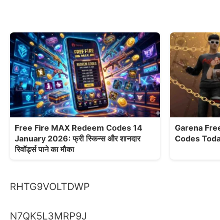
Free Fire MAX Redeem Codes 14
Garena Fre
January 2026: फ्री स्किन्स और शानदार
Codes Today: आ
रिवॉर्ड्स पाने का मौका
RHTG9VOLTDWP
N7QK5L3MRP9J