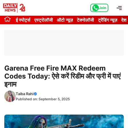
Skip
Me
Join
to
content
ई स्पोर्ट्स
एस्ट्रोलॉजी
ऑटो न्यूज़
टेक्नोलॉजी
ट्रेंडिंग न्यूज़
देश
Garena Free Fire MAX Redeem
Codes Today: ऐसे करें रिडीम और फ्री में पाएं
इनाम
Taiba Rahi
Published on:
September 5, 2025