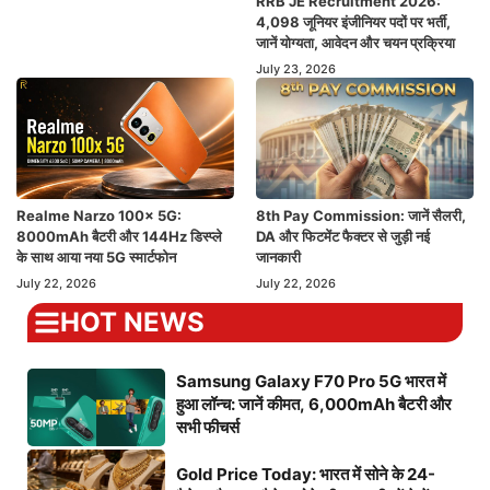
RRB JE Recruitment 2026:
4,098 जूनियर इंजीनियर पदों पर भर्ती,
जानें योग्यता, आवेदन और चयन प्रक्रिया
July 23, 2026
Realme Narzo 100x 5G:
8th Pay Commission: जानें सैलरी,
8000mAh बैटरी और 144Hz डिस्प्ले
DA और फिटमेंट फैक्टर से जुड़ी नई
के साथ आया नया 5G स्मार्टफोन
जानकारी
July 22, 2026
July 22, 2026
HOT NEWS
Samsung Galaxy F70 Pro 5G भारत में
हुआ लॉन्च: जानें कीमत, 6,000mAh बैटरी और
सभी फीचर्स
Gold Price Today: भारत में सोने के 24-