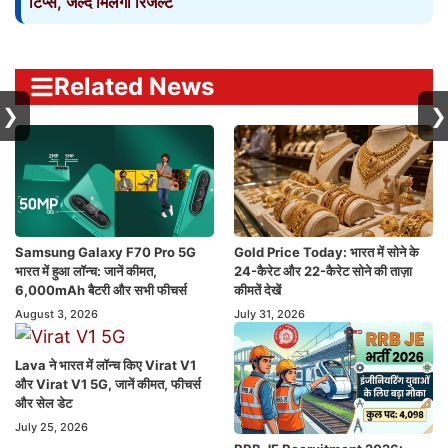
टिप्स, जल्द मिलेगा रिजल्ट
Related News
❯
❯
Samsung Galaxy F70 Pro 5G
Gold Price Today: भारत में सोने के
भारत में हुआ लॉन्च: जानें कीमत,
24-कैरेट और 22-कैरेट सोने की ताज़ा
6,000mAh बैटरी और सभी फीचर्स
कीमतें देखें
August 3, 2026
July 31, 2026
Lava ने भारत में लॉन्च किए Virat V1
और Virat V1 5G, जानें कीमत, फीचर्स
और सेल डेट
July 25, 2026