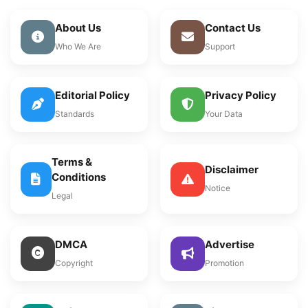
About Us
Contact Us
Who We Are
Support
Editorial Policy
Privacy Policy
Standards
Your Data
Terms &
Disclaimer
Conditions
Notice
Legal
DMCA
Advertise
Copyright
Promotion