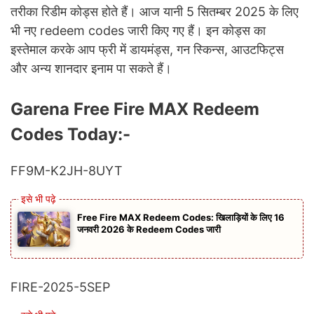
तरीका रिडीम कोड्स होते हैं। आज यानी 5 सितम्बर 2025 के लिए
भी नए redeem codes जारी किए गए हैं। इन कोड्स का
इस्तेमाल करके आप फ्री में डायमंड्स, गन स्किन्स, आउटफिट्स
और अन्य शानदार इनाम पा सकते हैं।
Garena Free Fire MAX Redeem
Codes Today:-
FF9M-K2JH-8UYT
Free Fire MAX Redeem Codes: खिलाड़ियों के लिए 16
जनवरी 2026 के Redeem Codes जारी
FIRE-2025-5SEP