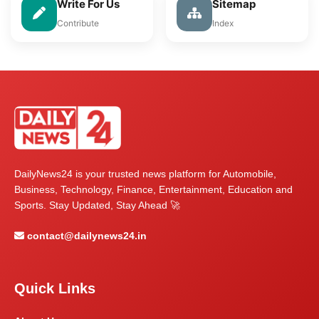
Write For Us
Sitemap
Contribute
Index
DailyNews24 is your trusted news platform for Automobile,
Business, Technology, Finance, Entertainment, Education and
Sports. Stay Updated, Stay Ahead 🚀
contact@dailynews24.in
Quick Links