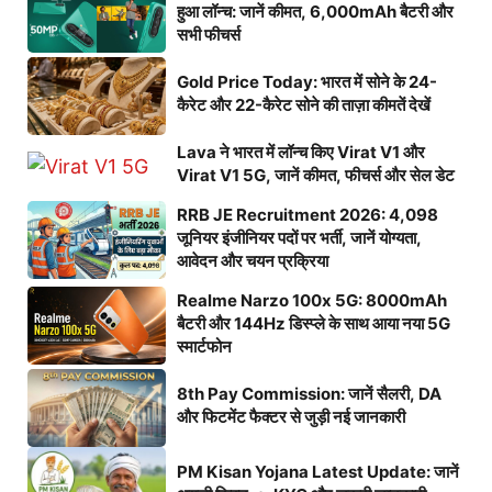
हुआ लॉन्च: जानें कीमत, 6,000mAh बैटरी और
सभी फीचर्स
Gold Price Today: भारत में सोने के 24-
कैरेट और 22-कैरेट सोने की ताज़ा कीमतें देखें
Lava ने भारत में लॉन्च किए Virat V1 और
Virat V1 5G, जानें कीमत, फीचर्स और सेल डेट
RRB JE Recruitment 2026: 4,098
जूनियर इंजीनियर पदों पर भर्ती, जानें योग्यता,
आवेदन और चयन प्रक्रिया
Realme Narzo 100x 5G: 8000mAh
बैटरी और 144Hz डिस्प्ले के साथ आया नया 5G
स्मार्टफोन
8th Pay Commission: जानें सैलरी, DA
और फिटमेंट फैक्टर से जुड़ी नई जानकारी
PM Kisan Yojana Latest Update: जानें