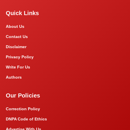
Quick Links
About Us
Contact Us
Disclaimer
Privacy Policy
Write For Us
Authors
Our Policies
Correction Policy
DNPA Code of Ethics
Advertise With Us