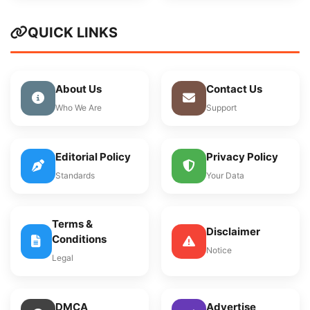
QUICK LINKS
About Us
Contact Us
Who We Are
Support
Editorial Policy
Privacy Policy
Standards
Your Data
Terms &
Disclaimer
Conditions
Notice
Legal
DMCA
Advertise