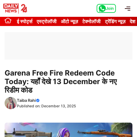
Skip
Me
Join
to
content
ई स्पोर्ट्स
एस्ट्रोलॉजी
ऑटो न्यूज़
टेक्नोलॉजी
ट्रेंडिंग न्यूज़
देश
Garena Free Fire Redeem Code
Today: यहाँ देखे 13 December के नए
रिडीम कोड
Taiba Rahi
Published on:
December 13, 2025