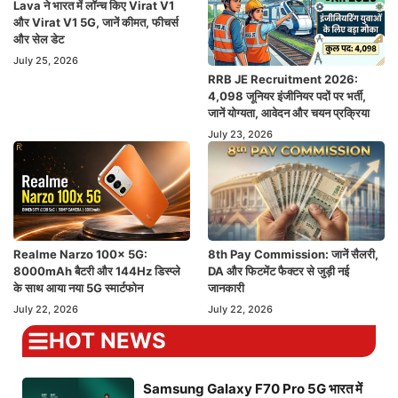
Lava ने भारत में लॉन्च किए Virat V1
और Virat V1 5G, जानें कीमत, फीचर्स
और सेल डेट
July 25, 2026
RRB JE Recruitment 2026:
4,098 जूनियर इंजीनियर पदों पर भर्ती,
जानें योग्यता, आवेदन और चयन प्रक्रिया
July 23, 2026
Realme Narzo 100x 5G:
8th Pay Commission: जानें सैलरी,
8000mAh बैटरी और 144Hz डिस्प्ले
DA और फिटमेंट फैक्टर से जुड़ी नई
के साथ आया नया 5G स्मार्टफोन
जानकारी
July 22, 2026
July 22, 2026
HOT NEWS
Samsung Galaxy F70 Pro 5G भारत में