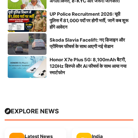
अगली किस्त, e-KYC और जरूरी जानकारी
UP Police Recruitment 2026: यूपी
पुलिस में 81,000 पदों पर होगी भर्ती, जानें कब शुरू
होंगे आवेदन
Skoda Slavia Facelift: नए डिजाइन और
प्रीमियम फीचर्स के साथ आएगी नई सेडान
Honor X7e Plus 5G: 8,100mAh बैटरी,
120Hz डिस्प्ले और AI फीचर्स के साथ आया नया
स्मार्टफोन
EXPLORE NEWS
Latest News
India