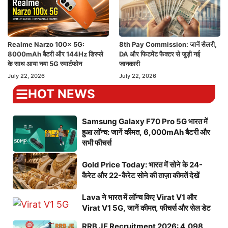
Realme Narzo 100x 5G:
8th Pay Commission: जानें सैलरी,
8000mAh बैटरी और 144Hz डिस्प्ले
DA और फिटमेंट फैक्टर से जुड़ी नई
के साथ आया नया 5G स्मार्टफोन
जानकारी
July 22, 2026
July 22, 2026
HOT NEWS
Samsung Galaxy F70 Pro 5G भारत में
हुआ लॉन्च: जानें कीमत, 6,000mAh बैटरी और
सभी फीचर्स
Gold Price Today: भारत में सोने के 24-
कैरेट और 22-कैरेट सोने की ताज़ा कीमतें देखें
Lava ने भारत में लॉन्च किए Virat V1 और
Virat V1 5G, जानें कीमत, फीचर्स और सेल डेट
RRB JE Recruitment 2026: 4,098