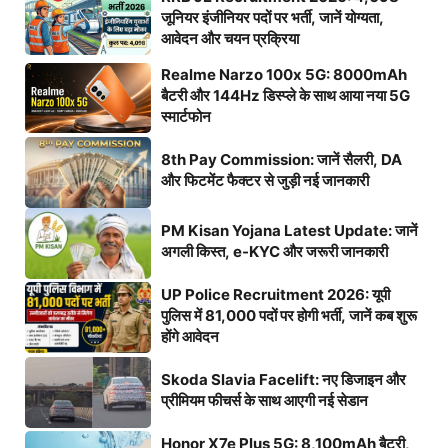
जूनियर इंजीनियर पदों पर भर्ती, जानें योग्यता,
आवेदन और चयन प्रक्रिया
Realme Narzo 100x 5G: 8000mAh
बैटरी और 144Hz डिस्प्ले के साथ आया नया 5G
स्मार्टफोन
8th Pay Commission: जानें सैलरी, DA
और फिटमेंट फैक्टर से जुड़ी नई जानकारी
PM Kisan Yojana Latest Update: जानें
अगली किस्त, e-KYC और जरूरी जानकारी
UP Police Recruitment 2026: यूपी
पुलिस में 81,000 पदों पर होगी भर्ती, जानें कब शुरू
होंगे आवेदन
Skoda Slavia Facelift: नए डिजाइन और
प्रीमियम फीचर्स के साथ आएगी नई सेडान
Honor X7e Plus 5G: 8,100mAh बैटरी,