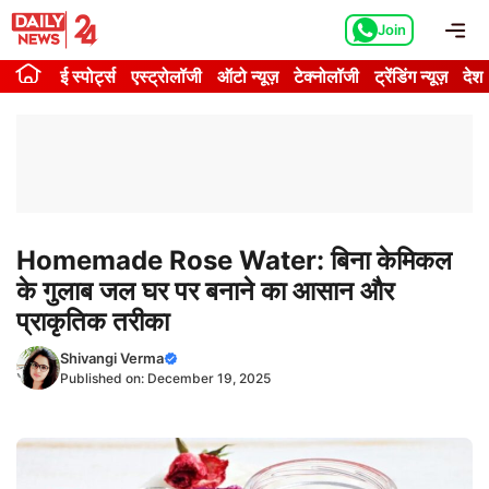
Skip
Me
Join
to
content
ई स्पोर्ट्स
एस्ट्रोलॉजी
ऑटो न्यूज़
टेक्नोलॉजी
ट्रेंडिंग न्यूज़
देश
Homemade Rose Water: बिना केमिकल
के गुलाब जल घर पर बनाने का आसान और
प्राकृतिक तरीका
Shivangi Verma
Published on:
December 19, 2025