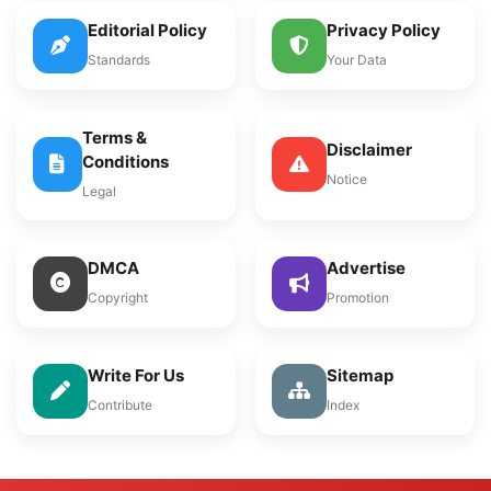
Editorial Policy
Privacy Policy
Standards
Your Data
Terms &
Disclaimer
Conditions
Notice
Legal
DMCA
Advertise
Copyright
Promotion
Write For Us
Sitemap
Contribute
Index