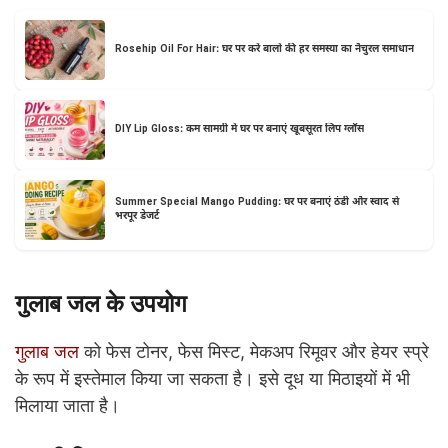
Rosehip Oil For Hair: घर पर करें बालों की हर समस्या का नैचुरल समाधान
DIY Lip Gloss: कम सामग्री में घर पर बनाएं खूबसूरत लिप ग्लॉस
Summer Special Mango Pudding: घर पर बनाएं ठंडी और स्वाद से
भरपूर डेजर्ट
गुलाब जल के उपयोग
गुलाब जल
को फेस टोनर, फेस मिस्ट, मेकअप रिमूवर और हेयर स्प्रे
के रूप में इस्तेमाल किया जा सकता है। इसे दूध या मिठाइयों में भी
मिलाया जाता है।