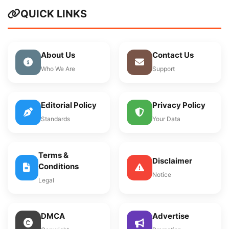
QUICK LINKS
About Us
Contact Us
Who We Are
Support
Editorial Policy
Privacy Policy
Standards
Your Data
Terms &
Disclaimer
Conditions
Notice
Legal
DMCA
Advertise