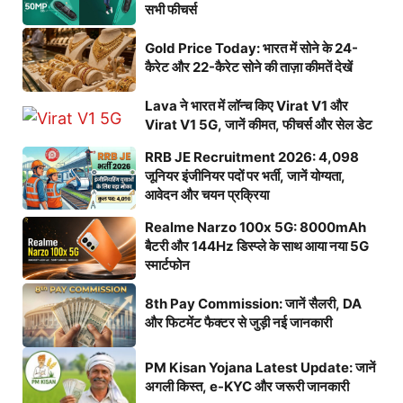
सभी फीचर्स
Gold Price Today: भारत में सोने के 24-
कैरेट और 22-कैरेट सोने की ताज़ा कीमतें देखें
Lava ने भारत में लॉन्च किए Virat V1 और
Virat V1 5G, जानें कीमत, फीचर्स और सेल डेट
RRB JE Recruitment 2026: 4,098
जूनियर इंजीनियर पदों पर भर्ती, जानें योग्यता,
आवेदन और चयन प्रक्रिया
Realme Narzo 100x 5G: 8000mAh
बैटरी और 144Hz डिस्प्ले के साथ आया नया 5G
स्मार्टफोन
8th Pay Commission: जानें सैलरी, DA
और फिटमेंट फैक्टर से जुड़ी नई जानकारी
PM Kisan Yojana Latest Update: जानें
अगली किस्त, e-KYC और जरूरी जानकारी