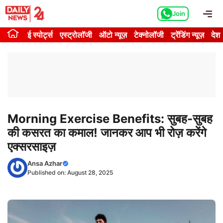
Skip
Me
Join
to
content
ई स्पोर्ट्स
एस्ट्रोलॉजी
ऑटो न्यूज़
टेक्नोलॉजी
ट्रेंडिंग न्यूज़
देश
Morning Exercise Benefits: सुबह-सुबह
की कसरत का कमाल! जानकर आप भी रोज़ करेंगे
एक्सरसाइज़
Ansa Azhar
Published on:
August 28, 2025