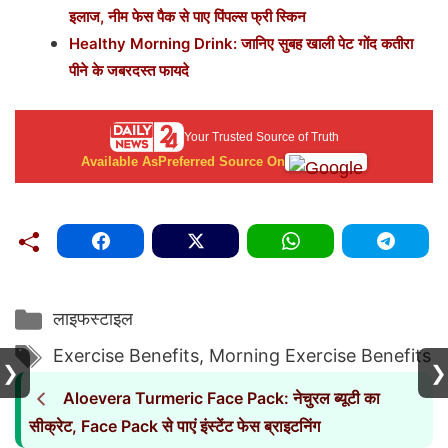
इलाज, नीम फेस पैक से पाए पिंपल्स फ्री स्किन
Healthy Morning Drink: जानिए सुबह खाली पेट गोंद कतीरा
पीने के जबरदस्त फायदे
Your Trusted Source of Truth
Available As
Preferred Source On
Categories
लाइफस्टाइल
Tags
Exercise Benefits
,
Morning Exercise Benefits
❯
❯
Aloevera Turmeric Face Pack: नेचुरल ब्यूटी का
सीक्रेट, Face Pack से पाएं इंस्टेंट फेस ब्राइटनिंग