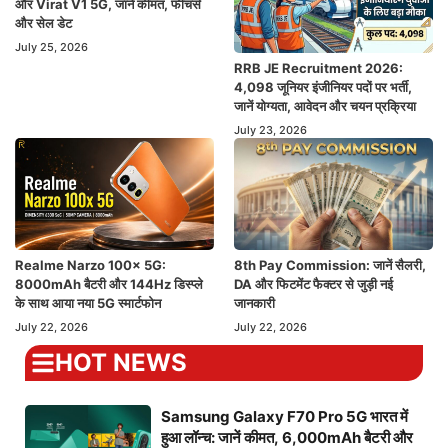
और Virat V1 5G, जानें कीमत, फीचर्स
और सेल डेट
July 25, 2026
RRB JE Recruitment 2026:
4,098 जूनियर इंजीनियर पदों पर भर्ती,
जानें योग्यता, आवेदन और चयन प्रक्रिया
July 23, 2026
Realme Narzo 100x 5G:
8th Pay Commission: जानें सैलरी,
8000mAh बैटरी और 144Hz डिस्प्ले
DA और फिटमेंट फैक्टर से जुड़ी नई
के साथ आया नया 5G स्मार्टफोन
जानकारी
July 22, 2026
July 22, 2026
HOT NEWS
Samsung Galaxy F70 Pro 5G भारत में
हुआ लॉन्च: जानें कीमत, 6,000mAh बैटरी और