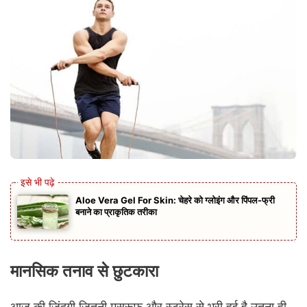
Aloe Vera Gel For Skin: चेहरे को ग्लोइंग और पिंपल-फ्री
बनाने का प्राकृतिक तरीका
मानसिक तनाव से छुटकारा
आज की जिंदगी जितनी मसरूफ और स्ट्रेस से भरी हुई है उतना ही