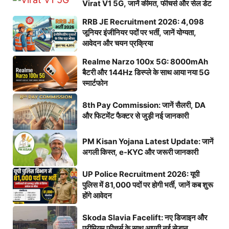
Virat V1 5G, जानें कीमत, फीचर्स और सेल डेट
RRB JE Recruitment 2026: 4,098
जूनियर इंजीनियर पदों पर भर्ती, जानें योग्यता,
आवेदन और चयन प्रक्रिया
Realme Narzo 100x 5G: 8000mAh
बैटरी और 144Hz डिस्प्ले के साथ आया नया 5G
स्मार्टफोन
8th Pay Commission: जानें सैलरी, DA
और फिटमेंट फैक्टर से जुड़ी नई जानकारी
PM Kisan Yojana Latest Update: जानें
अगली किस्त, e-KYC और जरूरी जानकारी
UP Police Recruitment 2026: यूपी
पुलिस में 81,000 पदों पर होगी भर्ती, जानें कब शुरू
होंगे आवेदन
Skoda Slavia Facelift: नए डिजाइन और
प्रीमियम फीचर्स के साथ आएगी नई सेडान