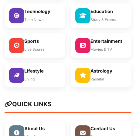
Technology
Education
Tech News
Study & Exams
Sports
Entertainment
Live Scores
Movies & TV
Lifestyle
Astrology
Living
Rashifal
QUICK LINKS
About Us
Contact Us