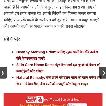
अगर आप नेचुरल तरीके से बालों को मजबूत करना चाहते हैं और
चाहते हैं कि आपके बालों की नेचुरल शाइन फिर वापस आ जाए तो
आपको इन हेयर मास्क को अपनी ज़िंदगी का हिस्सा ज़रूर बनाना
चाहिए ये आपके बालों के रुखे पन को दूर करेंगे बालों मजबूत बनाएंगे
और आपके बालों की असली चमक आपको वापस लौटाएंगे।
इन्हें भी पढ़ें:
Healthy Morning Drink: जानिए सुबह खाली पेट गोंद कतीरा
पीने के जबरदस्त फायदे
Skin Care Home Remedy: बिना खर्च इस नुस्खे से स्किन को
बनाएं हेल्दी और ग्लोइंग
❯
❯
Natural Remedy: बाल झड़ने की टेंशन खत्म को खत्म करेगा अंडे
से बना ये हेयर पैक, देगा बालों को मजबूती और नेचुरल शाइन
Your Trusted Source of Truth
Available As
Preferred Source On