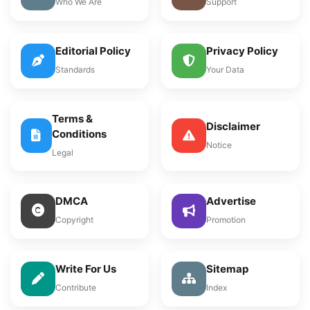
Who We Are
Support
Editorial Policy
Privacy Policy
Standards
Your Data
Terms &
Disclaimer
Conditions
Notice
Legal
DMCA
Advertise
Copyright
Promotion
Write For Us
Sitemap
Contribute
Index