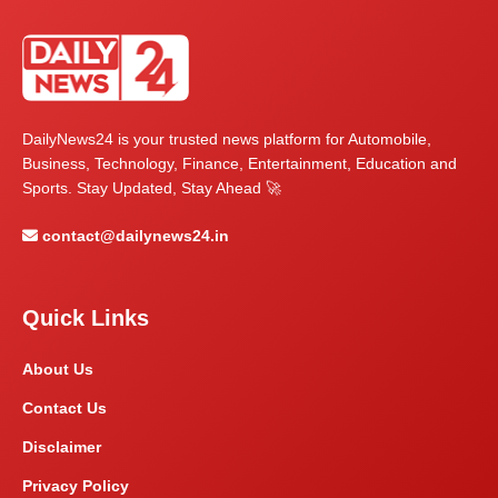
DailyNews24 is your trusted news platform for Automobile,
Business, Technology, Finance, Entertainment, Education and
Sports. Stay Updated, Stay Ahead 🚀
contact@dailynews24.in
Quick Links
About Us
Contact Us
Disclaimer
Privacy Policy