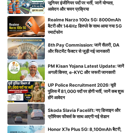
जूनियर इंजीनियर पदों पर भर्ती, जानें योग्यता,
आवेदन और चयन प्रक्रिया
Realme Narzo 100x 5G: 8000mAh
बैटरी और 144Hz डिस्प्ले के साथ आया नया 5G
स्मार्टफोन
8th Pay Commission: जानें सैलरी, DA
और फिटमेंट फैक्टर से जुड़ी नई जानकारी
PM Kisan Yojana Latest Update: जानें
अगली किस्त, e-KYC और जरूरी जानकारी
UP Police Recruitment 2026: यूपी
पुलिस में 81,000 पदों पर होगी भर्ती, जानें कब शुरू
होंगे आवेदन
Skoda Slavia Facelift: नए डिजाइन और
प्रीमियम फीचर्स के साथ आएगी नई सेडान
Honor X7e Plus 5G: 8,100mAh बैटरी,