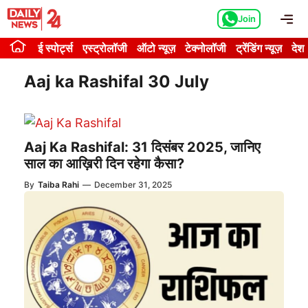
Skip
Me
Join
to
content
ई स्पोर्ट्स
एस्ट्रोलॉजी
ऑटो न्यूज़
टेक्नोलॉजी
ट्रेंडिंग न्यूज़
देश
Aaj ka Rashifal 30 July
Aaj Ka Rashifal: 31 दिसंबर 2025, जानिए
साल का आख़िरी दिन रहेगा कैसा?
By
Taiba Rahi
—
December 31, 2025