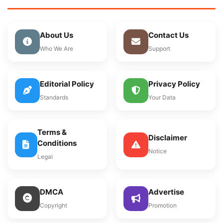
About Us
Contact Us
Who We Are
Support
Editorial Policy
Privacy Policy
Standards
Your Data
Terms &
Disclaimer
Conditions
Notice
Legal
DMCA
Advertise
Copyright
Promotion