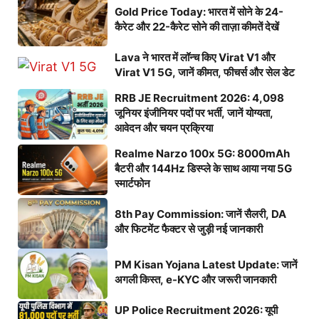
Gold Price Today: भारत में सोने के 24-
कैरेट और 22-कैरेट सोने की ताज़ा कीमतें देखें
Lava ने भारत में लॉन्च किए Virat V1 और
Virat V1 5G, जानें कीमत, फीचर्स और सेल डेट
RRB JE Recruitment 2026: 4,098
जूनियर इंजीनियर पदों पर भर्ती, जानें योग्यता,
आवेदन और चयन प्रक्रिया
Realme Narzo 100x 5G: 8000mAh
बैटरी और 144Hz डिस्प्ले के साथ आया नया 5G
स्मार्टफोन
8th Pay Commission: जानें सैलरी, DA
और फिटमेंट फैक्टर से जुड़ी नई जानकारी
PM Kisan Yojana Latest Update: जानें
अगली किस्त, e-KYC और जरूरी जानकारी
UP Police Recruitment 2026: यूपी