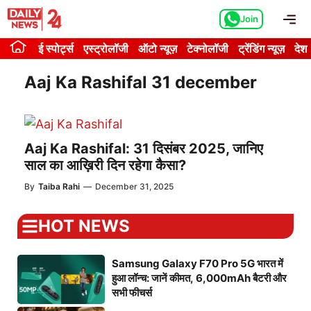
Skip
Me
Join
to
content
ई स्पोर्ट्स
एस्ट्रोलॉजी
ऑटो न्यूज़
टेक्नोलॉजी
ट्रेंडिंग न्यूज़
देश
Aaj Ka Rashifal 31 december
Aaj Ka Rashifal: 31 दिसंबर 2025, जानिए
साल का आख़िरी दिन रहेगा कैसा?
By
Taiba Rahi
—
December 31, 2025
HOT NEWS
Samsung Galaxy F70 Pro 5G भारत में
हुआ लॉन्च: जानें कीमत, 6,000mAh बैटरी और
सभी फीचर्स