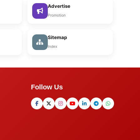
Advertise
Promotion
Sitemap
Index
Follow Us