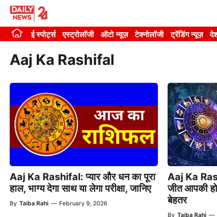
Skip
to
ई स्पोर्ट्स
एस्ट्रोलॉजी
ऑटो न्यूज़
टेक्नोलॉजी
ट्रेंडिंग न्यूज़
दे
content
Aaj Ka Rashifal
Aaj Ka Rashifal: प्यार और धन का पूरा
Aaj Ka Rashi
हाल, भाग्य देगा साथ या लेगा परीक्षा, जानिए
जीत आपकी होग
बेहतर
By
Taiba Rahi
—
February 9, 2026
By
Taiba Rahi
—