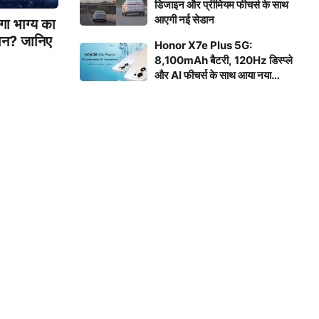
डिजाइन और प्रीमियम फीचर्स के साथ
आएगी नई सेडान
ा भाग्य का
ान? जानिए
Honor X7e Plus 5G:
8,100mAh बैटरी, 120Hz डिस्प्ले
और AI फीचर्स के साथ आया नया
स्मार्टफोन