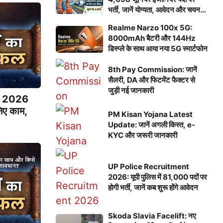
भर्ती, जानें योग्यता, आवेदन और चयन
प्रक्रिया
Realme Narzo 100x 5G:
8000mAh बैटरी और 144Hz
डिस्प्ले के साथ आया नया 5G स्मार्टफोन
8th Pay Commission: जानें
सैलरी, DA और फिटमेंट फैक्टर से
जुड़ी नई जानकारी
ी 2026
िए काम,
PM Kisan Yojana Latest
Update: जानें अगली किस्त, e-
KYC और जरूरी जानकारी
UP Police Recruitment
2026: यूपी पुलिस में 81,000 पदों पर
होगी भर्ती, जानें कब शुरू होंगे आवेदन
Skoda Slavia Facelift: नए