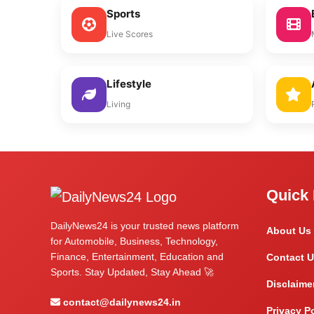
Sports
Live Scores
Lifestyle
Living
Quick 
DailyNews24 is your trusted news platform
About Us
for Automobile, Business, Technology,
Finance, Entertainment, Education and
Contact U
Sports. Stay Updated, Stay Ahead 🚀
Disclaime
contact@dailynews24.in
Privacy P