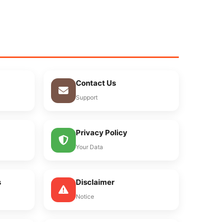
Contact Us
Support
Privacy Policy
Your Data
s
Disclaimer
Notice