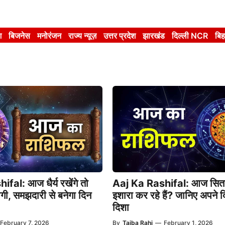
श
बिजनेस
मनोरंजन
राज्य न्यूज़
उत्तर प्रदेश
झारखंड
दिल्ली NCR
बिह
fal: आज धैर्य रखेंगे तो
Aaj Ka Rashifal: आज सितार
ी, समझदारी से बनेगा दिन
इशारा कर रहे हैं? जानिए अपने 
दिशा
February 7, 2026
By
Taiba Rahi
—
February 1, 2026