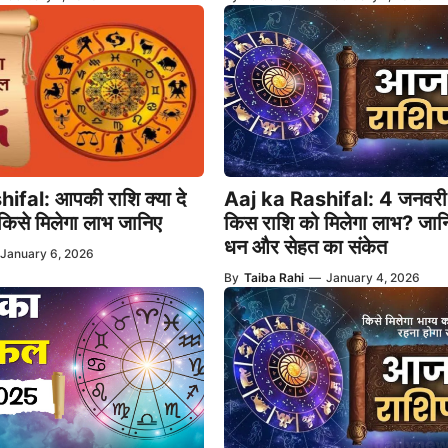
fal: आपकी राशि क्या दे
Aaj ka Rashifal: 4 जनवर
 किसे मिलेगा लाभ जानिए
किस राशि को मिलेगा लाभ? जान
धन और सेहत का संकेत
January 6, 2026
By
Taiba Rahi
—
January 4, 2026