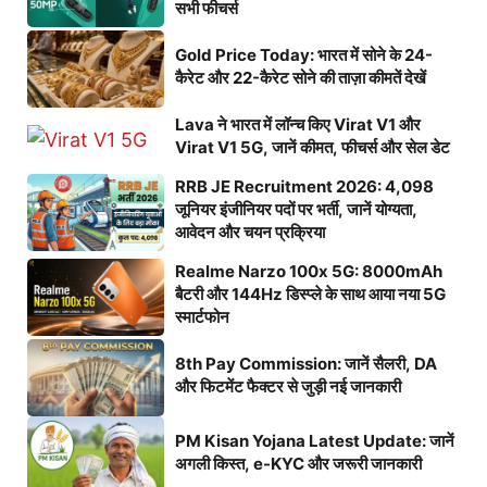
सभी फीचर्स
Gold Price Today: भारत में सोने के 24-
कैरेट और 22-कैरेट सोने की ताज़ा कीमतें देखें
Lava ने भारत में लॉन्च किए Virat V1 और
Virat V1 5G, जानें कीमत, फीचर्स और सेल डेट
RRB JE Recruitment 2026: 4,098
जूनियर इंजीनियर पदों पर भर्ती, जानें योग्यता,
आवेदन और चयन प्रक्रिया
Realme Narzo 100x 5G: 8000mAh
बैटरी और 144Hz डिस्प्ले के साथ आया नया 5G
स्मार्टफोन
8th Pay Commission: जानें सैलरी, DA
और फिटमेंट फैक्टर से जुड़ी नई जानकारी
PM Kisan Yojana Latest Update: जानें
अगली किस्त, e-KYC और जरूरी जानकारी