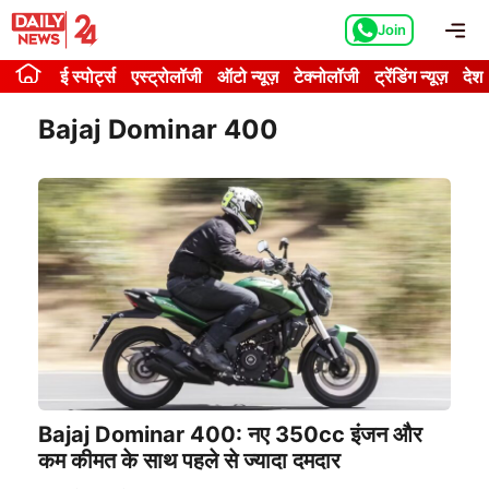
Skip
Me
Join
to
content
ई स्पोर्ट्स
एस्ट्रोलॉजी
ऑटो न्यूज़
टेक्नोलॉजी
ट्रेंडिंग न्यूज़
देश
Bajaj Dominar 400
Bajaj Dominar 400: नए 350cc इंजन और
कम कीमत के साथ पहले से ज्यादा दमदार