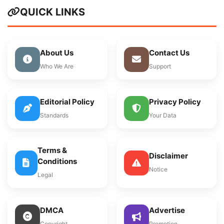
QUICK LINKS
About Us
Contact Us
Who We Are
Support
Editorial Policy
Privacy Policy
Standards
Your Data
Terms &
Disclaimer
Conditions
Notice
Legal
DMCA
Advertise
Copyright
Promotion