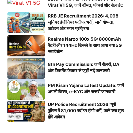
Virat V1 5G, जानें कीमत, फीचर्स और सेल डेट
RRB JE Recruitment 2026: 4,098
जूनियर इंजीनियर पदों पर भर्ती, जानें योग्यता,
आवेदन और चयन प्रक्रिया
Realme Narzo 100x 5G: 8000mAh
बैटरी और 144Hz डिस्प्ले के साथ आया नया 5G
स्मार्टफोन
8th Pay Commission: जानें सैलरी, DA
और फिटमेंट फैक्टर से जुड़ी नई जानकारी
PM Kisan Yojana Latest Update: जानें
अगली किस्त, e-KYC और जरूरी जानकारी
UP Police Recruitment 2026: यूपी
पुलिस में 81,000 पदों पर होगी भर्ती, जानें कब शुरू
होंगे आवेदन