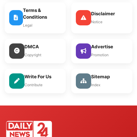
Terms &
Disclaimer
Conditions
Notice
Legal
DMCA
Advertise
Copyright
Promotion
Write For Us
Sitemap
Contribute
Index