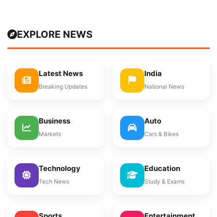
EXPLORE NEWS
Latest News
India
Breaking Updates
National News
Business
Auto
Markets
Cars & Bikes
Technology
Education
Tech News
Study & Exams
Sports
Entertainment