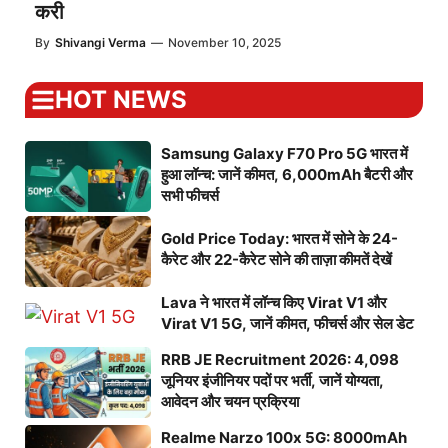
करी
By
Shivangi Verma
—
November 10, 2025
HOT NEWS
Samsung Galaxy F70 Pro 5G भारत में
हुआ लॉन्च: जानें कीमत, 6,000mAh बैटरी और
सभी फीचर्स
Gold Price Today: भारत में सोने के 24-
कैरेट और 22-कैरेट सोने की ताज़ा कीमतें देखें
Lava ने भारत में लॉन्च किए Virat V1 और
Virat V1 5G, जानें कीमत, फीचर्स और सेल डेट
RRB JE Recruitment 2026: 4,098
जूनियर इंजीनियर पदों पर भर्ती, जानें योग्यता,
आवेदन और चयन प्रक्रिया
Realme Narzo 100x 5G: 8000mAh