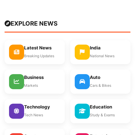
EXPLORE NEWS
Latest News
India
Breaking Updates
National News
Business
Auto
Markets
Cars & Bikes
Technology
Education
Tech News
Study & Exams