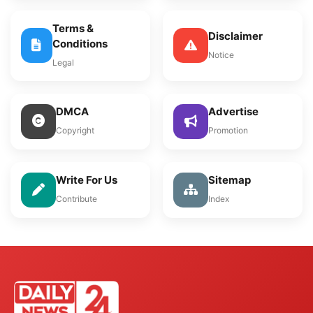
Terms &
Disclaimer
Conditions
Notice
Legal
DMCA
Advertise
Copyright
Promotion
Write For Us
Sitemap
Contribute
Index