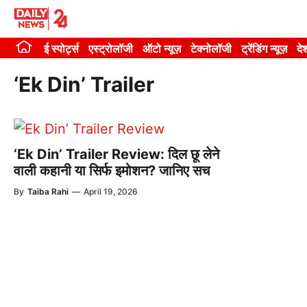
Skip
to
ई स्पोर्ट्स
एस्ट्रोलॉजी
ऑटो न्यूज़
टेक्नोलॉजी
ट्रेंडिंग न्यूज़
दे
content
‘Ek Din’ Trailer
‘Ek Din’ Trailer Review: दिल छू लेने
वाली कहानी या सिर्फ इमोशन? जानिए सच
By
Taiba Rahi
—
April 19, 2026