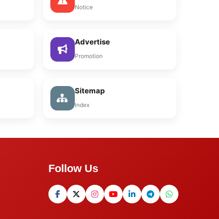
Notice
Advertise
Promotion
Sitemap
Index
Follow Us