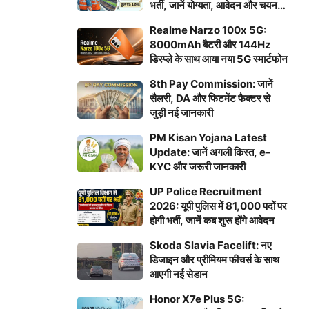
भर्ती, जानें योग्यता, आवेदन और चयन
प्रक्रिया
Realme Narzo 100x 5G:
8000mAh बैटरी और 144Hz
डिस्प्ले के साथ आया नया 5G स्मार्टफोन
8th Pay Commission: जानें
सैलरी, DA और फिटमेंट फैक्टर से
जुड़ी नई जानकारी
PM Kisan Yojana Latest
Update: जानें अगली किस्त, e-
KYC और जरूरी जानकारी
UP Police Recruitment
2026: यूपी पुलिस में 81,000 पदों पर
होगी भर्ती, जानें कब शुरू होंगे आवेदन
Skoda Slavia Facelift: नए
डिजाइन और प्रीमियम फीचर्स के साथ
आएगी नई सेडान
Honor X7e Plus 5G: