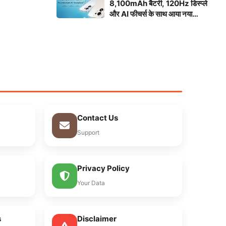
8,100mAh बैटरी, 120Hz डिस्प्ले
और AI फीचर्स के साथ आया नया
स्मार्टफोन
Contact Us
Support
Privacy Policy
Your Data
s
Disclaimer