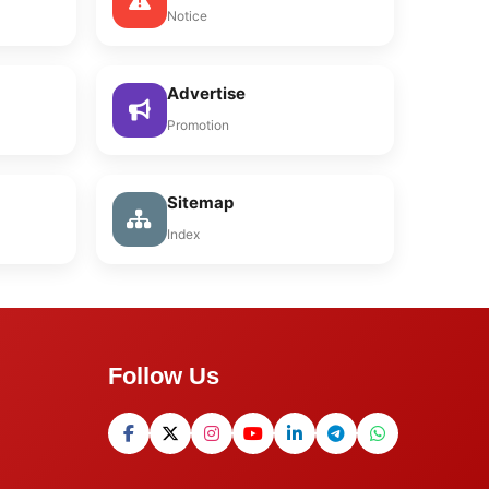
Notice
Advertise
Promotion
Sitemap
Index
Follow Us