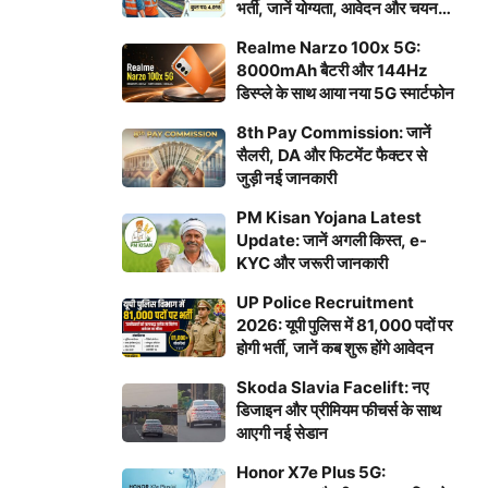
भर्ती, जानें योग्यता, आवेदन और चयन
प्रक्रिया
Realme Narzo 100x 5G:
8000mAh बैटरी और 144Hz
डिस्प्ले के साथ आया नया 5G स्मार्टफोन
8th Pay Commission: जानें
सैलरी, DA और फिटमेंट फैक्टर से
जुड़ी नई जानकारी
PM Kisan Yojana Latest
Update: जानें अगली किस्त, e-
KYC और जरूरी जानकारी
UP Police Recruitment
2026: यूपी पुलिस में 81,000 पदों पर
होगी भर्ती, जानें कब शुरू होंगे आवेदन
Skoda Slavia Facelift: नए
डिजाइन और प्रीमियम फीचर्स के साथ
आएगी नई सेडान
Honor X7e Plus 5G: