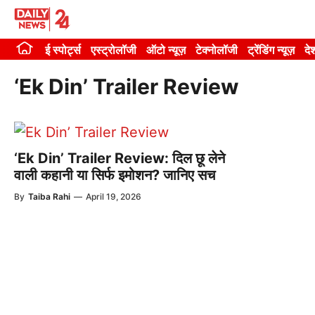
Skip
to
ई स्पोर्ट्स
एस्ट्रोलॉजी
ऑटो न्यूज़
टेक्नोलॉजी
ट्रेंडिंग न्यूज़
दे
content
‘Ek Din’ Trailer Review
‘Ek Din’ Trailer Review: दिल छू लेने
वाली कहानी या सिर्फ इमोशन? जानिए सच
By
Taiba Rahi
—
April 19, 2026