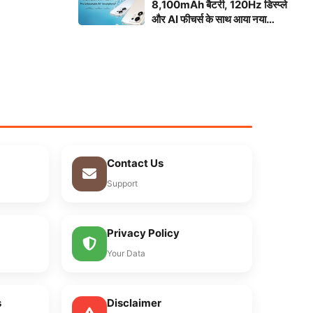
8,100mAh बैटरी, 120Hz डिस्प्ले
और AI फीचर्स के साथ आया नया
स्मार्टफोन
Contact Us
Support
Privacy Policy
Your Data
s
Disclaimer