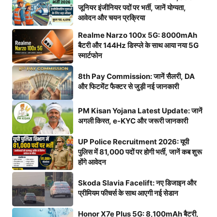
जूनियर इंजीनियर पदों पर भर्ती, जानें योग्यता,
आवेदन और चयन प्रक्रिया
Realme Narzo 100x 5G: 8000mAh
बैटरी और 144Hz डिस्प्ले के साथ आया नया 5G
स्मार्टफोन
8th Pay Commission: जानें सैलरी, DA
और फिटमेंट फैक्टर से जुड़ी नई जानकारी
PM Kisan Yojana Latest Update: जानें
अगली किस्त, e-KYC और जरूरी जानकारी
UP Police Recruitment 2026: यूपी
पुलिस में 81,000 पदों पर होगी भर्ती, जानें कब शुरू
होंगे आवेदन
Skoda Slavia Facelift: नए डिजाइन और
प्रीमियम फीचर्स के साथ आएगी नई सेडान
Honor X7e Plus 5G: 8,100mAh बैटरी,