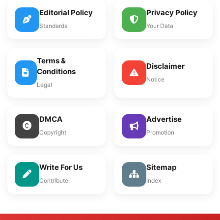
Editorial Policy
Privacy Policy
Standards
Your Data
Terms &
Disclaimer
Conditions
Notice
Legal
DMCA
Advertise
Copyright
Promotion
Write For Us
Sitemap
Contribute
Index