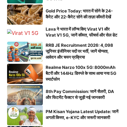
Gold Price Today: भारत में सोने के 24-
कैरेट और 22-कैरेट सोने की ताज़ा कीमतें देखें
Lava ने भारत में लॉन्च किए Virat V1 और
Virat V1 5G, जानें कीमत, फीचर्स और सेल डेट
RRB JE Recruitment 2026: 4,098
जूनियर इंजीनियर पदों पर भर्ती, जानें योग्यता,
आवेदन और चयन प्रक्रिया
Realme Narzo 100x 5G: 8000mAh
बैटरी और 144Hz डिस्प्ले के साथ आया नया 5G
स्मार्टफोन
8th Pay Commission: जानें सैलरी, DA
और फिटमेंट फैक्टर से जुड़ी नई जानकारी
PM Kisan Yojana Latest Update: जानें
अगली किस्त, e-KYC और जरूरी जानकारी